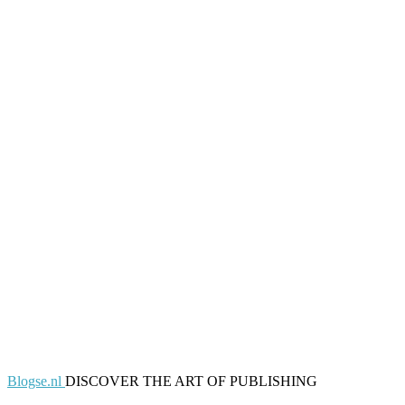
Blogse.nl
DISCOVER THE ART OF PUBLISHING