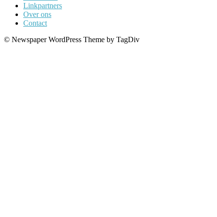
Linkpartners
Over ons
Contact
© Newspaper WordPress Theme by TagDiv