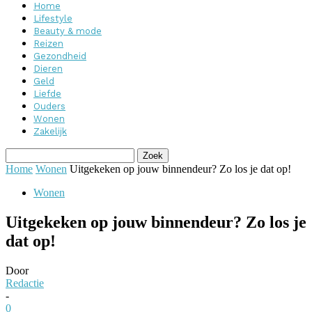
Home
Lifestyle
Beauty & mode
Reizen
Gezondheid
Dieren
Geld
Liefde
Ouders
Wonen
Zakelijk
Home
Wonen
Uitgekeken op jouw binnendeur? Zo los je dat op!
Wonen
Uitgekeken op jouw binnendeur? Zo los je
dat op!
Door
Redactie
-
0