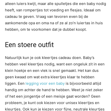
alleen luiers kwijt, maar alle spulletjes die een baby nodig
heeft, van rompertjes tot voeding en flesjes. Ideaal om
cadeau te geven. Vraag van tevoren even bij de
aankomende opa en oma na of ze al zo’n luiertas in huis
hebben, om te voorkomen dat je dubbel koopt.
Een stoere outfit
Natuurlijk kun je ook kleertjes cadeau doen. Baby’s
hebben veel kleertjes nodig, want een ongeluk zit in een
klein hoekje en een vlek is snel gemaakt. Het kan dus
geen kwaad om wat extra kleertjes klaar te hebben
liggen. Een
legging voor een baby
is bijvoorbeeld altijd
handig om achter de hand te hebben. Weet je niet zeker
of het een jongentje of een meisje gaat worden? Geen
probleem, je kunt ook kiezen voor unisex kleertjes en
kleurtjes. Ook kun je kiezen voor fijne, neutrale kleurtjes