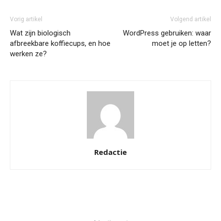
Vorig artikel
Volgend artikel
Wat zijn biologisch
WordPress gebruiken: waar
afbreekbare koffiecups, en hoe
moet je op letten?
werken ze?
Redactie