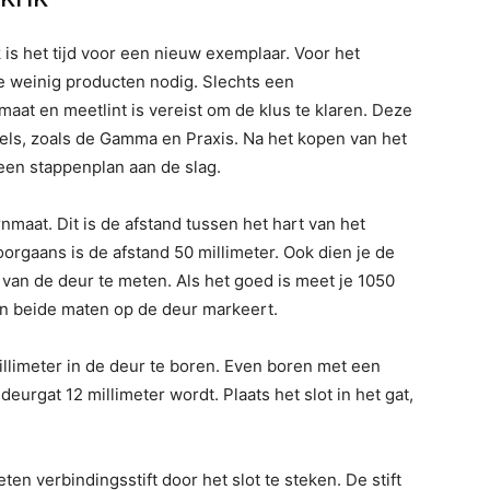
is het tijd voor een nieuw exemplaar. Voor het
pe weinig producten nodig. Slechts een
maat en meetlint is vereist om de klus te klaren. Deze
kels, zoals de Gamma en Praxis. Na het kopen van het
een stappenplan aan de slag.
aat. Dit is de afstand tussen het hart van het
oorgaans is de afstand 50 millimeter. Ook dien je de
 van de deur te meten. Als het goed is meet je 1050
van beide maten op de deur markeert.
illimeter in de deur te boren. Even boren met een
urgat 12 millimeter wordt. Plaats het slot in het gat,
n verbindingsstift door het slot te steken. De stift