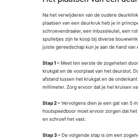
Na het verwijderen van de oudere deurklink 
plaatsen van een deurkruk heb je in princi
schroevendraaier, een inbussleutel, een rol
spulletjes zijn te koop bij diverse bouwwin
juiste gereedschap kun je aan de hand van 
Stap 1 –
Meet ten eerste de zogeheten doornm
krukgat en de voorplaat van het deurslot. D
afstand tussen het krukgat en de onderkant
millimeter. Zorg ervoor dat je het kruisen 
Stap 2 –
Vervolgens dien je een gat van 5 m
houtspeedboor moet ervoor zorgen dat het de
en schroef het vast.
Stap 3 –
De volgende stap is om een zogehete