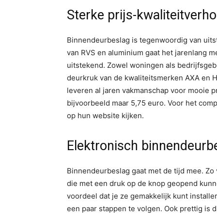
Sterke prijs-kwaliteitverh
Binnendeurbeslag is tegenwoordig van uits
van RVS en aluminium gaat het jarenlang me
uitstekend. Zowel woningen als bedrijfsgeb
deurkruk van de kwaliteitsmerken AXA en H
leveren al jaren vakmanschap voor mooie pr
bijvoorbeeld maar 5,75 euro. Voor het comp
op hun website kijken.
Elektronisch binnendeurb
Binnendeurbeslag gaat met de tijd mee. Zo 
die met een druk op de knop geopend kun
voordeel dat je ze gemakkelijk kunt installe
een paar stappen te volgen. Ook prettig is 