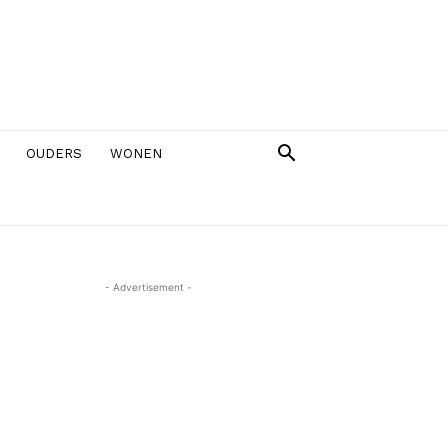
OUDERS
WONEN
- Advertisement -