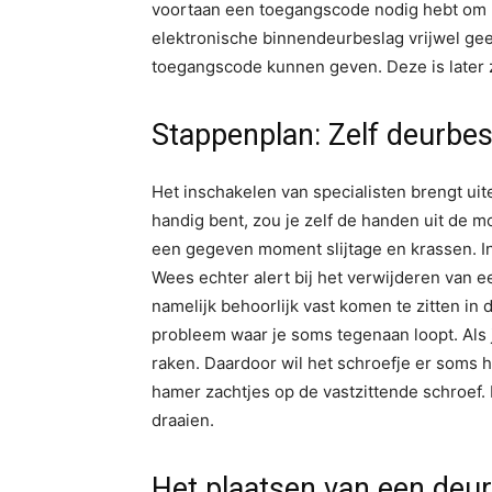
voortaan een toegangscode nodig hebt om 
elektronische binnendeurbeslag vrijwel geen
toegangscode kunnen geven. Deze is later z
Stappenplan: Zelf deurbes
Het inschakelen van specialisten brengt ui
handig bent, zou je zelf de handen uit de
een gegeven moment slijtage en krassen. In 
Wees echter alert bij het verwijderen van e
namelijk behoorlijk vast komen te zitten in 
probleem waar je soms tegenaan loopt. Als 
raken. Daardoor wil het schroefje er soms h
hamer zachtjes op de vastzittende schroef. 
draaien.
Het plaatsen van een deur