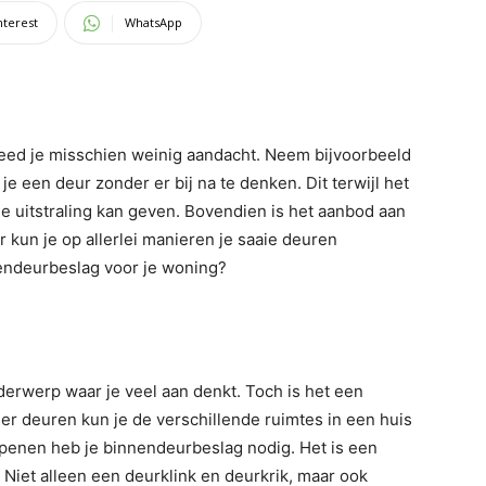
nterest
WhatsApp
eed je misschien weinig aandacht. Neem bijvoorbeeld
e een deur zonder er bij na te denken. Dit terwijl het
e uitstraling kan geven. Bovendien is het aanbod aan
 kun je op allerlei manieren je saaie deuren
endeurbeslag voor je woning?
erwerp waar je veel aan denkt. Toch is het een
r deuren kun je de verschillende ruimtes in een huis
 openen heb je binnendeurbeslag nodig. Het is een
. Niet alleen een deurklink en deurkrik, maar ook