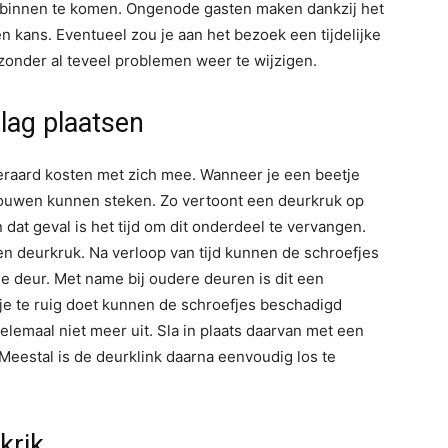
binnen te komen. Ongenode gasten maken dankzij het
 kans. Eventueel zou je aan het bezoek een tijdelijke
onder al teveel problemen weer te wijzigen.
lag plaatsen
teraard kosten met zich mee. Wanneer je een beetje
 mouwen kunnen steken. Zo vertoont een deurkruk op
dat geval is het tijd om dit onderdeel te vervangen.
en deurkruk. Na verloop van tijd kunnen de schroefjes
de deur. Met name bij oudere deuren is dit een
je te ruig doet kunnen de schroefjes beschadigd
elemaal niet meer uit. Sla in plaats daarvan met een
Meestal is de deurklink daarna eenvoudig los te
krik