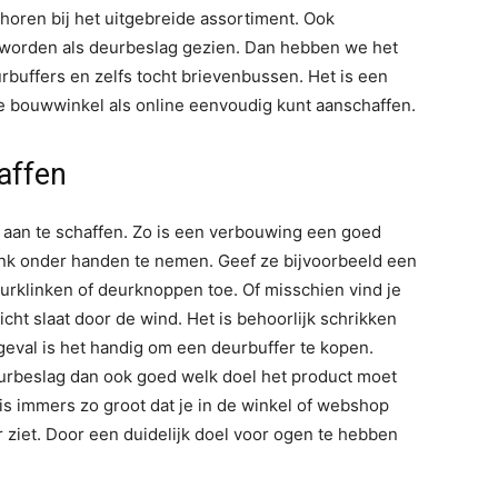
oren bij het uitgebreide assortiment. Ook
 worden als deurbeslag gezien. Dan hebben we het
buffers en zelfs tocht brievenbussen. Het is een
 de bouwwinkel als online eenvoudig kunt aanschaffen.
affen
 aan te schaffen. Zo is een verbouwing een goed
nk onder handen te nemen. Geef ze bijvoorbeeld een
deurklinken of deurknoppen toe. Of misschien vind je
cht slaat door de wind. Het is behoorlijk schrikken
geval is het handig om een deurbuffer te kopen.
urbeslag dan ook goed welk doel het product moet
s immers zo groot dat je in de winkel of webshop
ziet. Door een duidelijk doel voor ogen te hebben