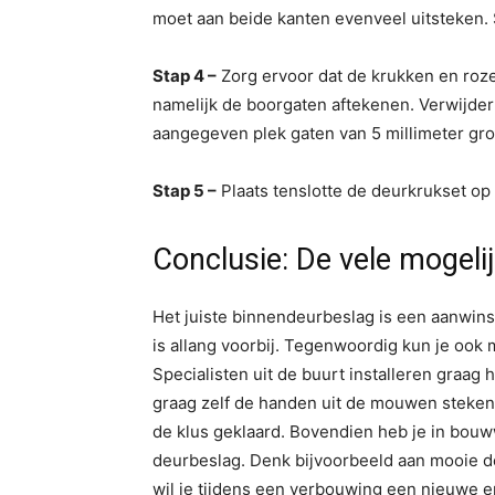
moet aan beide kanten evenveel uitsteken. 
Stap 4 –
Zorg ervoor dat de krukken en rozet
namelijk de boorgaten aftekenen. Verwijder
aangegeven plek gaten van 5 millimeter gro
Stap 5 –
Plaats tenslotte de deurkrukset op 
Conclusie: De vele mogel
Het juiste binnendeurbeslag is een aanwinst
is allang voorbij. Tegenwoordig kun je ook m
Specialisten uit de buurt installeren graag h
graag zelf de handen uit de mouwen steken
de klus geklaard. Bovendien heb je in bouw
deurbeslag. Denk bijvoorbeeld aan mooie d
wil je tijdens een verbouwing een nieuwe en 