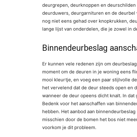
deurgrepen, deurknoppen en deurschilden h
deurduwers, deurgarnituren en de deurbel
nog niet eens gehad over knopkrukken, deur
lange lijst van onderdelen, die je zowel in
Binnendeurbeslag aansch
Er kunnen vele redenen zijn om deurbeslag
moment om de deuren in je woning eens fli
mooi kleurtje, en voeg een paar stijlvolle 
het vervelend dat de deur steeds open en di
wanneer de deur opeens dicht knalt. In dat 
Bedenk voor het aanschaffen van binnende
hebben. Het aanbod aan binnendeurbeslag i
misschien door de bomen het bos niet meer 
voorkom je dit probleem.