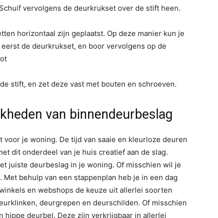
Schuif vervolgens de deurkrukset over de stift heen.
ten horizontaal zijn geplaatst. Op deze manier kun je
 eerst de deurkrukset, en boor vervolgens op de
ot
de stift, en zet deze vast met bouten en schroeven.
ijkheden van binnendeurbeslag
 voor je woning. De tijd van saaie en kleurloze deuren
et dit onderdeel van je huis creatief aan de slag.
et juiste deurbeslag in je woning. Of misschien wil je
. Met behulp van een stappenplan heb je in een dag
winkels en webshops de keuze uit allerlei soorten
eurklinken, deurgrepen en deurschilden. Of misschien
hippe deurbel. Deze zijn verkrijgbaar in allerlei