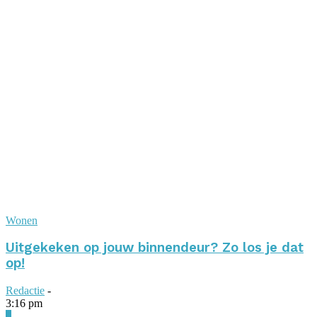
Wonen
Uitgekeken op jouw binnendeur? Zo los je dat
op!
Redactie
-
3:16 pm
0