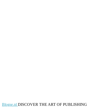
Blogse.nl
DISCOVER THE ART OF PUBLISHING