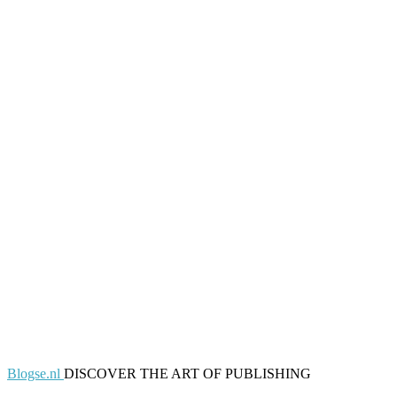
Blogse.nl
DISCOVER THE ART OF PUBLISHING