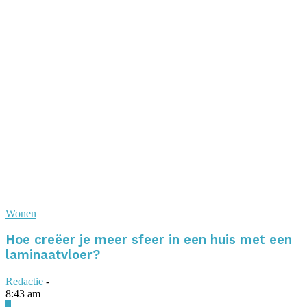
Wonen
Hoe creëer je meer sfeer in een huis met een
laminaatvloer?
Redactie
-
8:43 am
0