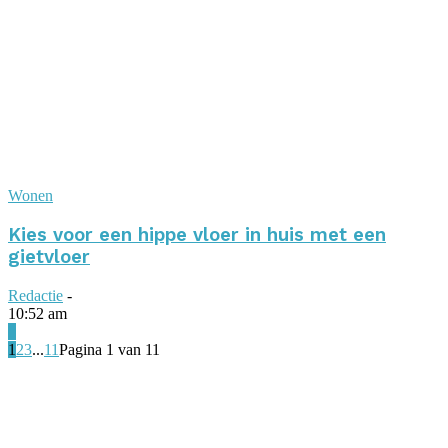
Wonen
Kies voor een hippe vloer in huis met een
gietvloer
Redactie
-
10:52 am
0
1
2
3
...
11
Pagina 1 van 11