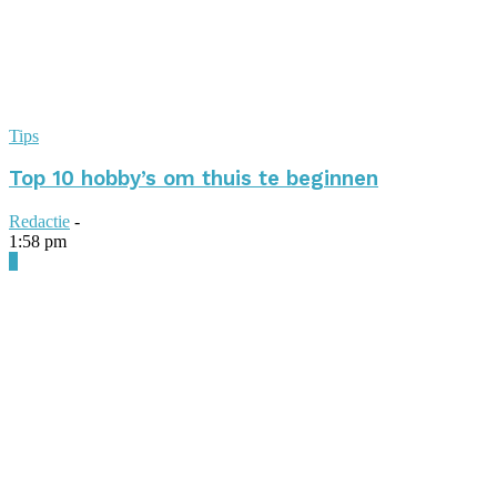
Tips
Top 10 hobby’s om thuis te beginnen
Redactie
-
1:58 pm
0