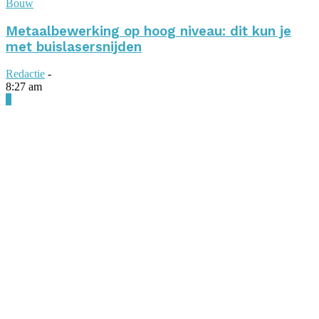
Bouw
Metaalbewerking op hoog niveau: dit kun je
met buislasersnijden
Redactie
-
8:27 am
0