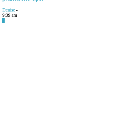
Denise
-
9:39 am
0