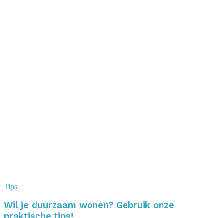
Tips
Wil je duurzaam wonen? Gebruik onze
praktische tips!