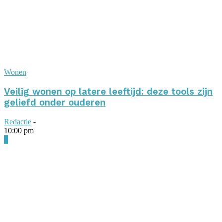
Wonen
Veilig wonen op latere leeftijd: deze tools zijn
geliefd onder ouderen
Redactie
-
10:00 pm
0