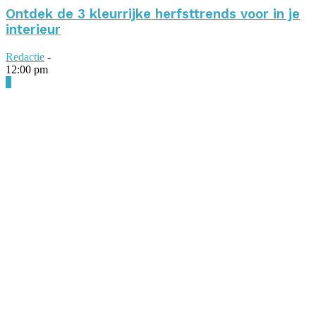
Ontdek de 3 kleurrijke herfsttrends voor in je
interieur
Redactie
-
12:00 pm
0