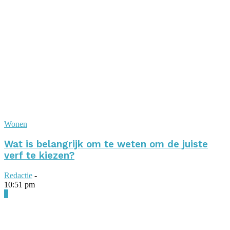
Wonen
Wat is belangrijk om te weten om de juiste
verf te kiezen?
Redactie
-
10:51 pm
0