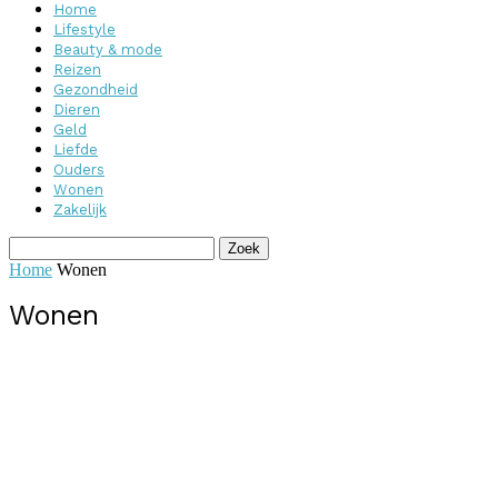
Home
Lifestyle
Beauty & mode
Reizen
Gezondheid
Dieren
Geld
Liefde
Ouders
Wonen
Zakelijk
Home
Wonen
Wonen