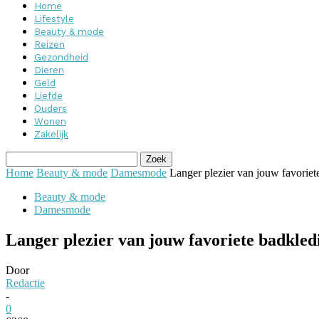
Home
Lifestyle
Beauty & mode
Reizen
Gezondheid
Dieren
Geld
Liefde
Ouders
Wonen
Zakelijk
Home
Beauty & mode
Damesmode
Langer plezier van jouw favoriete 
Beauty & mode
Damesmode
Langer plezier van jouw favoriete badkledin
Door
Redactie
-
0