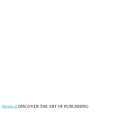
Blogse.nl
DISCOVER THE ART OF PUBLISHING