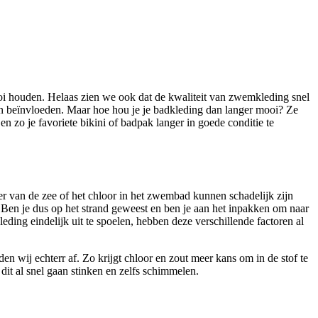
oi houden. Helaas zien we ook dat de kwaliteit van zwemkleding snel
en beïnvloeden. Maar hoe hou je je badkleding dan langer mooi? Ze
 zo je favoriete bikini of badpak langer in goede conditie te
er van de zee of het chloor in het zwembad kunnen schadelijk zijn
. Ben je dus op het strand geweest en ben je aan het inpakken om naar
eding eindelijk uit te spoelen, hebben deze verschillende factoren al
n wij echterr af. Zo krijgt chloor en zout meer kans om in de stof te
 dit al snel gaan stinken en zelfs schimmelen.