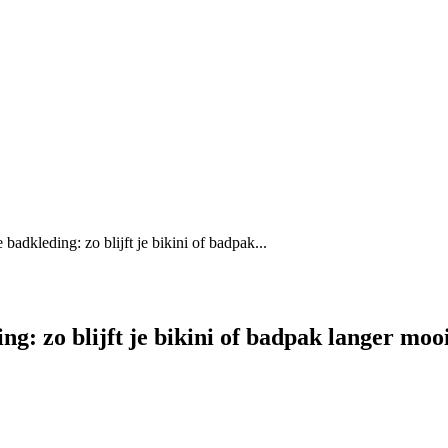
badkleding: zo blijft je bikini of badpak...
g: zo blijft je bikini of badpak langer moo