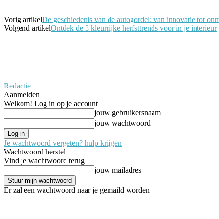
Vorig artikel
De geschiedenis van de autogordel: van innovatie tot onm
Volgend artikel
Ontdek de 3 kleurrijke herfsttrends voor in je interieur
Redactie
Aanmelden
Welkom! Log in op je account
jouw gebruikersnaam
jouw wachtwoord
Je wachtwoord vergeten? hulp krijgen
Wachtwoord herstel
Vind je wachtwoord terug
jouw mailadres
Er zal een wachtwoord naar je gemaild worden