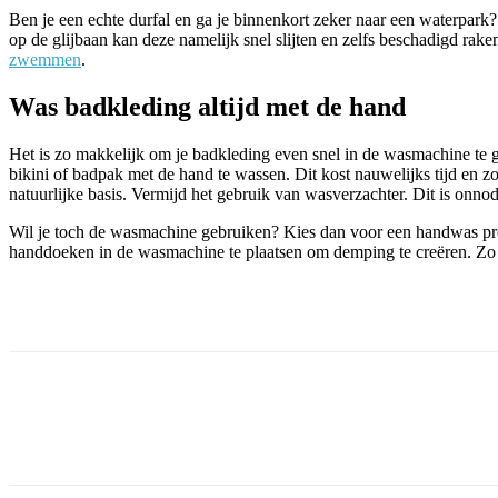
Ben je een echte durfal en ga je binnenkort zeker naar een waterpark?
op de glijbaan kan deze namelijk snel slijten en zelfs beschadigd ra
zwemmen
.
Was badkleding altijd met de hand
Het is zo makkelijk om je badkleding even snel in de wasmachine te g
bikini of badpak met de hand te wassen. Dit kost nauwelijks tijd en z
natuurlijke basis. Vermijd het gebruik van wasverzachter. Dit is onno
Wil je toch de wasmachine gebruiken? Kies dan voor een handwas pro
handdoeken in de wasmachine te plaatsen om demping te creëren. Zo 
Facebook
Twitter
Pinterest
WhatsApp