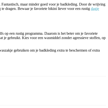
t. Fantastisch, maar minder goed voor je badkleding. Door de wrijving
e dragen. Bewaar je favoriete bikini liever voor een rustig
dagje
fs op een rustig programma. Daarom is het beter om je favoriete
dat je gebruikt. Kies voor een wasmiddel zonder agressieve stoffen, op
aszakje gebruiken om je badkleding extra te beschermen of extra