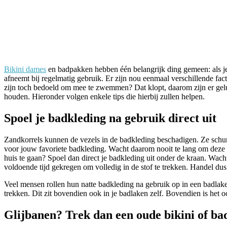
Bikini dames
en badpakken hebben één belangrijk ding gemeen: als j
afneemt bij regelmatig gebruik. Er zijn nou eenmaal verschillende f
zijn toch bedoeld om mee te zwemmen? Dat klopt, daarom zijn er geluk
houden. Hieronder volgen enkele tips die hierbij zullen helpen.
Spoel je badkleding na gebruik direct uit
Zandkorrels kunnen de vezels in de badkleding beschadigen. Ze schure
voor jouw favoriete badkleding. Wacht daarom nooit te lang om deze te
huis te gaan? Spoel dan direct je badkleding uit onder de kraan. Wacht
voldoende tijd gekregen om volledig in de stof te trekken. Handel dus
Veel mensen rollen hun natte badkleding na gebruik op in een badlaken
trekken. Dit zit bovendien ook in je badlaken zelf. Bovendien is het 
Glijbanen? Trek dan een oude bikini of b