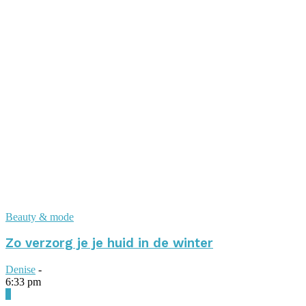
Beauty & mode
Zo verzorg je je huid in de winter
Denise
-
6:33 pm
0