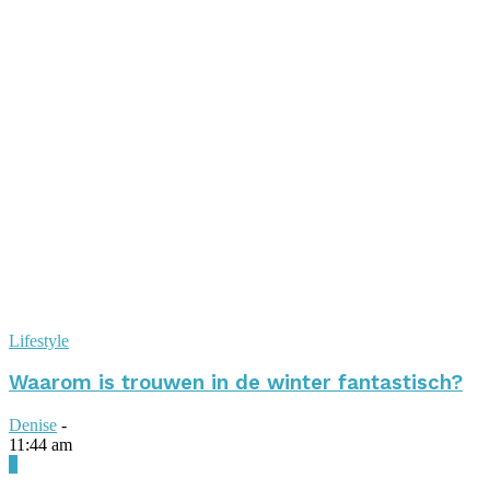
Lifestyle
Waarom is trouwen in de winter fantastisch?
Denise
-
11:44 am
0