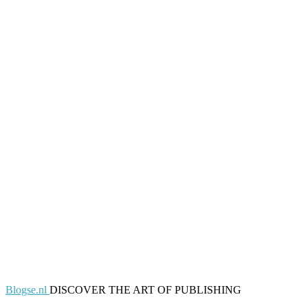
Blogse.nl
DISCOVER THE ART OF PUBLISHING