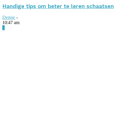
Handige tips om beter te leren schaatsen
Denise
-
10:47 am
0