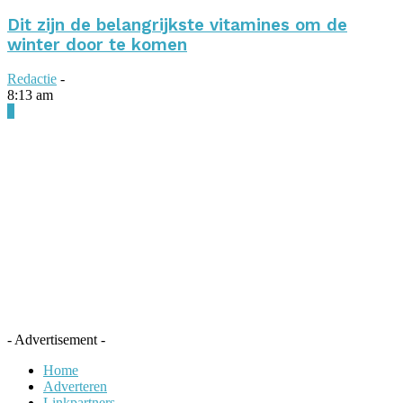
Dit zijn de belangrijkste vitamines om de
winter door te komen
Redactie
-
8:13 am
0
- Advertisement -
Home
Adverteren
Linkpartners