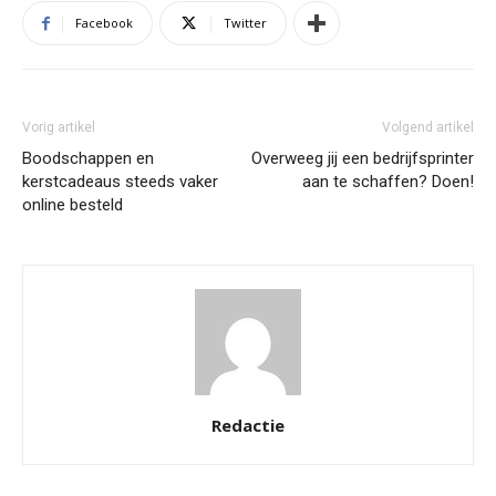
Facebook
Twitter
Vorig artikel
Volgend artikel
Boodschappen en
Overweeg jij een bedrijfsprinter
kerstcadeaus steeds vaker
aan te schaffen? Doen!
online besteld
Redactie