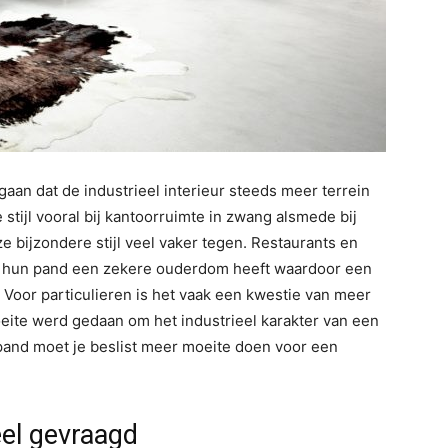
ontgaan dat de industrieel interieur steeds meer terrein
 stijl vooral bij kantoorruimte in zwang alsmede bij
e bijzondere stijl veel vaker tegen. Restaurants en
at hun pand een zekere ouderdom heeft waardoor een
. Voor particulieren is het vaak een kwestie van meer
eite werd gedaan om het industrieel karakter van een
and moet je beslist meer moeite doen voor een
eel gevraagd