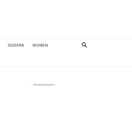
OUDERS
WONEN
- Advertisement -