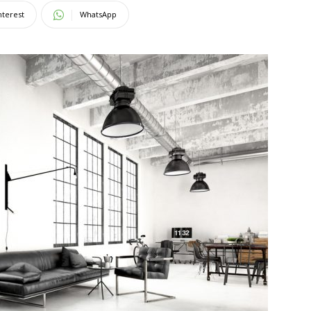
nterest
WhatsApp