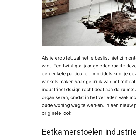
Als je erop let, zal het je beslist niet zijn 
wint. Een twintigtal jaar geleden raakte deze
een enkele particulier. Inmiddels kom je dez
winkels maken vaak gebruik van het feit d
industrieel design recht doet aan de ruimte
organiseren, omdat in het verleden vaak mo
oude woning weg te werken. In een nieuw p
originele look.
Eetkamerstoelen industri