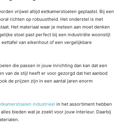
rden vrijwel altijd eetkamerstoelen geplaatst. Bij een
ooral richten op robuustheid. Het onderstel is met
staat. Het materiaal waar je meteen aan moet denken
elijke stoel past perfect bij een industriële woonstijl
eettafel van eikenhout of een vergelijkbare
oelen die passen in jouw inrichting dan kan dat een
n van de stijl heeft er voor gezorgd dat het aanbod
ook de prijzen zijn in een aantal jaren enorm
etkamerstoelen industrieel
in het assortiment hebben
alles bieden wat je zoekt voor jouw interieur. Daarbij
aterialen.