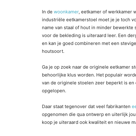
In de
woonkamer
, eetkamer of werkkamer wo
industriële eetkamerstoel moet je je toch v
name van staal of hout in minder bewerkte 
voor de bekleding is uiteraard leer. Een derg
en kan je goed combineren met een stevige 
houtsoort.
Ga je op zoek naar de originele eetkamer st
behoorlijke klus worden. Het populair worde
van de originele stoelen zeer beperkt is en 
opgelopen.
Daar staat tegenover dat veel fabrikanten
e
opgenomen die qua ontwerp en uiterlijk jou 
koop je uiteraard ook kwaliteit en nieuwe m