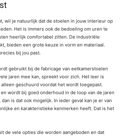
st
 wil je natuurlijk dat de stoelen in jouw interieur op
bieden. Het is immers ook de bedoeling om uren te
ten heerlijk comfortabel zitten. De industriële
, bieden een grote keuze in vorm en materiaal.
recies bij jou past.
wordt gebruikt bij de fabricage van eetkamerstoelen
vele jaren mee kan, spreekt voor zich. Het leer is
e alleen geschuurd voordat het wordt toegepast.
 en wordt bij goed onderhoud in de loop van de jaren
, dan is dat ook mogelijk. In ieder geval kan je er van
oonlijke en karakteristieke kenmerken heeft. Dat is het
 uit de vele opties die worden aangeboden en dat