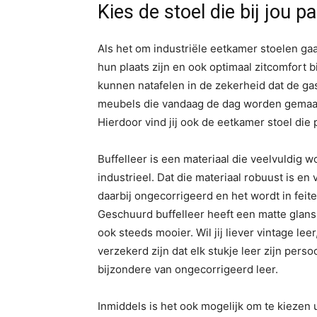
Kies de stoel die bij jou pa
Als het om industriële eetkamer stoelen gaat,
hun plaats zijn en ook optimaal zitcomfort 
kunnen natafelen in de zekerheid dat de gas
meubels die vandaag de dag worden gemaakt
Hierdoor vind jij ook de eetkamer stoel die p
Buffelleer is een materiaal die veelvuldig 
industrieel. Dat die materiaal robuust is en 
daarbij ongecorrigeerd en het wordt in feit
Geschuurd buffelleer heeft een matte glans
ook steeds mooier. Wil jij liever vintage leer
verzekerd zijn dat elk stukje leer zijn pers
bijzondere van ongecorrigeerd leer.
Inmiddels is het ook mogelijk om te kiezen