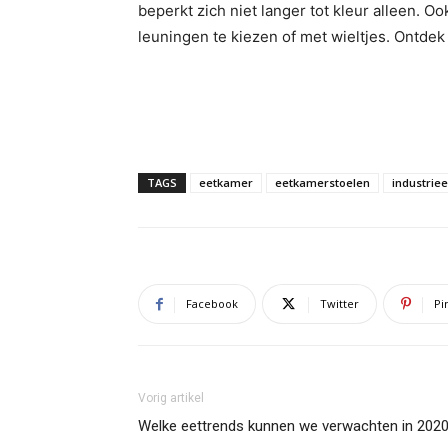
beperkt zich niet langer tot kleur alleen. O
leuningen te kiezen of met wieltjes. Ontde
TAGS
eetkamer
eetkamerstoelen
industriee
Facebook
Twitter
Pi
Vorig artikel
Welke eettrends kunnen we verwachten in 202