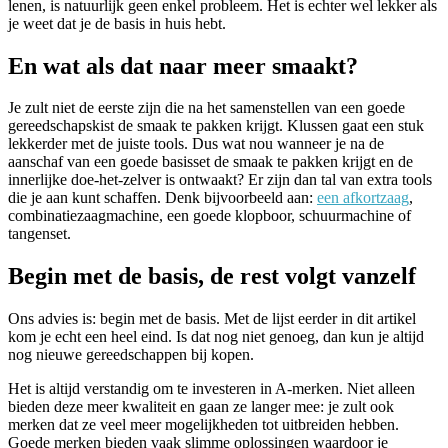
lenen, is natuurlijk geen enkel probleem. Het is echter wel lekker als
je weet dat je de basis in huis hebt.
En wat als dat naar meer smaakt?
Je zult niet de eerste zijn die na het samenstellen van een goede
gereedschapskist de smaak te pakken krijgt. Klussen gaat een stuk
lekkerder met de juiste tools. Dus wat nou wanneer je na de
aanschaf van een goede basisset de smaak te pakken krijgt en de
innerlijke doe-het-zelver is ontwaakt? Er zijn dan tal van extra tools
die je aan kunt schaffen. Denk bijvoorbeeld aan:
een afkortzaag
,
combinatiezaagmachine, een goede klopboor, schuurmachine of
tangenset.
Begin met de basis, de rest volgt vanzelf
Ons advies is: begin met de basis. Met de lijst eerder in dit artikel
kom je echt een heel eind. Is dat nog niet genoeg, dan kun je altijd
nog nieuwe gereedschappen bij kopen.
Het is altijd verstandig om te investeren in A-merken. Niet alleen
bieden deze meer kwaliteit en gaan ze langer mee: je zult ook
merken dat ze veel meer mogelijkheden tot uitbreiden hebben.
Goede merken bieden vaak slimme oplossingen waardoor je