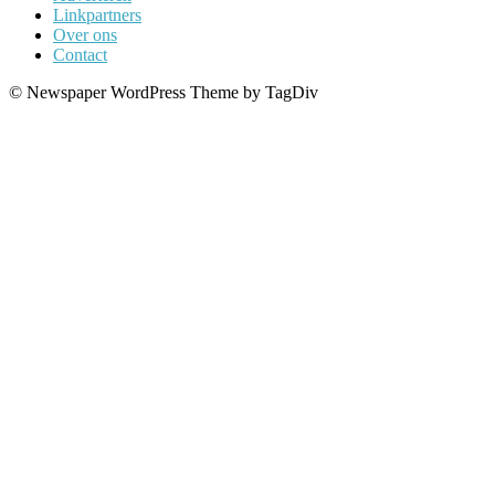
Linkpartners
Over ons
Contact
© Newspaper WordPress Theme by TagDiv