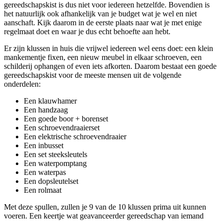
gereedschapskist is dus niet voor iedereen hetzelfde. Bovendien is
het natuurlijk ook afhankelijk van je budget wat je wel en niet
aanschaft. Kijk daarom in de eerste plaats naar wat je met enige
regelmaat doet en waar je dus echt behoefte aan hebt.
Er zijn klussen in huis die vrijwel iedereen wel eens doet: een klein
mankementje fixen, een nieuw meubel in elkaar schroeven, een
schilderij ophangen of even iets afkorten. Daarom bestaat een goede
gereedschapskist voor de meeste mensen uit de volgende
onderdelen:
Een klauwhamer
Een handzaag
Een goede boor + borenset
Een schroevendraaierset
Een elektrische schroevendraaier
Een inbusset
Een set steeksleutels
Een waterpomptang
Een waterpas
Een dopsleutelset
Een rolmaat
Met deze spullen, zullen je 9 van de 10 klussen prima uit kunnen
voeren. Een keertje wat geavanceerder gereedschap van iemand