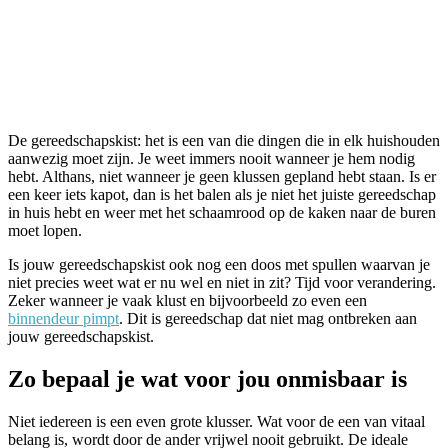
De gereedschapskist: het is een van die dingen die in elk huishouden
aanwezig moet zijn. Je weet immers nooit wanneer je hem nodig
hebt. Althans, niet wanneer je geen klussen gepland hebt staan. Is er
een keer iets kapot, dan is het balen als je niet het juiste gereedschap
in huis hebt en weer met het schaamrood op de kaken naar de buren
moet lopen.
Is jouw gereedschapskist ook nog een doos met spullen waarvan je
niet precies weet wat er nu wel en niet in zit? Tijd voor verandering.
Zeker wanneer je vaak klust en bijvoorbeeld zo even een
binnendeur pimpt
. Dit is gereedschap dat niet mag ontbreken aan
jouw gereedschapskist.
Zo bepaal je wat voor jou onmisbaar is
Niet iedereen is een even grote klusser. Wat voor de een van vitaal
belang is, wordt door de ander vrijwel nooit gebruikt. De ideale