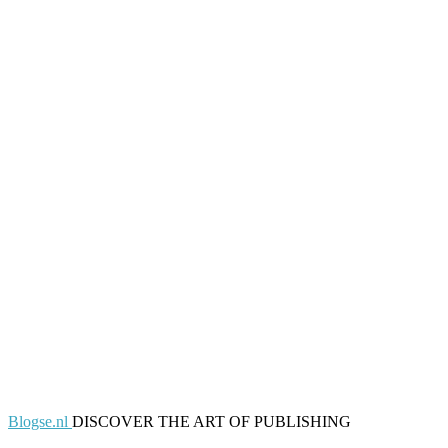
Blogse.nl
DISCOVER THE ART OF PUBLISHING