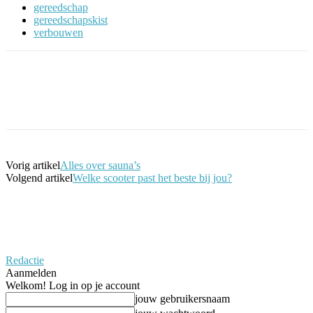
gereedschap
gereedschapskist
verbouwen
Facebook
Twitter
Pinterest
WhatsApp
Vorig artikel
Alles over sauna’s
Volgend artikel
Welke scooter past het beste bij jou?
Redactie
Aanmelden
Welkom! Log in op je account
jouw gebruikersnaam