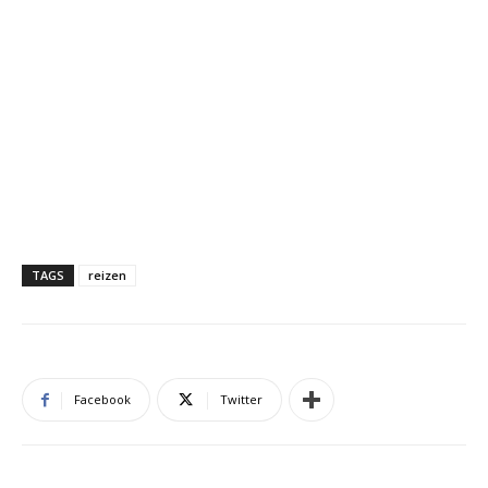
TAGS
reizen
Facebook
Twitter