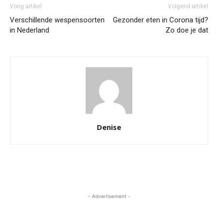
Vorig artikel
Volgend artikel
Verschillende wespensoorten
Gezonder eten in Corona tijd?
in Nederland
Zo doe je dat
Denise
- Advertisement -