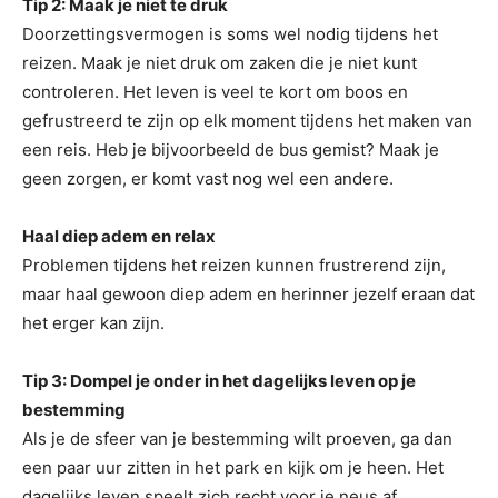
Tip 2: Maak je niet te druk
Doorzettingsvermogen is soms wel nodig tijdens het
reizen. Maak je niet druk om zaken die je niet kunt
controleren. Het leven is veel te kort om boos en
gefrustreerd te zijn op elk moment tijdens het maken van
een reis. Heb je bijvoorbeeld de bus gemist? Maak je
geen zorgen, er komt vast nog wel een andere.
Haal diep adem en relax
Problemen tijdens het reizen kunnen frustrerend zijn,
maar haal gewoon diep adem en herinner jezelf eraan dat
het erger kan zijn.
Tip 3: Dompel je onder in het dagelijks leven op je
bestemming
Als je de sfeer van je bestemming wilt proeven, ga dan
een paar uur zitten in het park en kijk om je heen. Het
dagelijks leven speelt zich recht voor je neus af.