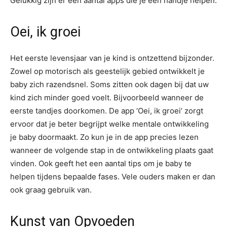
Gelukkig zijn er een aantal apps die je een handje helpen.
Oei, ik groei
Het eerste levensjaar van je kind is ontzettend bijzonder.
Zowel op motorisch als geestelijk gebied ontwikkelt je
baby zich razendsnel. Soms zitten ook dagen bij dat uw
kind zich minder goed voelt. Bijvoorbeeld wanneer de
eerste tandjes doorkomen. De app ‘Oei, ik groei’ zorgt
ervoor dat je beter begrijpt welke mentale ontwikkeling
je baby doormaakt. Zo kun je in de app precies lezen
wanneer de volgende stap in de ontwikkeling plaats gaat
vinden. Ook geeft het een aantal tips om je baby te
helpen tijdens bepaalde fases. Vele ouders maken er dan
ook graag gebruik van.
Kunst van Opvoeden