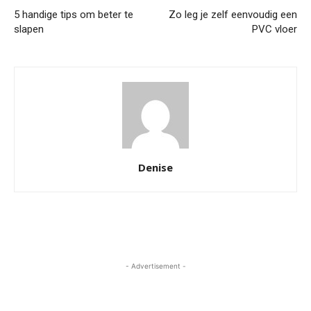
5 handige tips om beter te
Zo leg je zelf eenvoudig een
slapen
PVC vloer
Denise
- Advertisement -