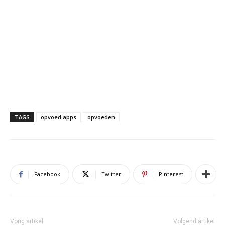
TAGS
opvoed apps
opvoeden
Facebook
Twitter
Pinterest
Vorig artikel
Volgend artikel