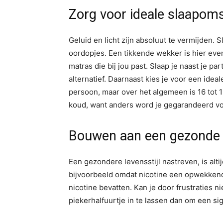
Zorg voor ideale slaapom
Geluid en licht zijn absoluut te vermijden. 
oordopjes. Een tikkende wekker is hier eve
matras die bij jou past. Slaap je naast je p
alternatief. Daarnaast kies je voor een idea
persoon, maar over het algemeen is 16 tot 
koud, want anders word je gegarandeerd vo
Bouwen aan een gezonde l
Een gezondere levensstijl nastreven, is alti
bijvoorbeeld omdat nicotine een opwekkend 
nicotine bevatten. Kan je door frustraties n
piekerhalfuurtje in te lassen dan om een sig