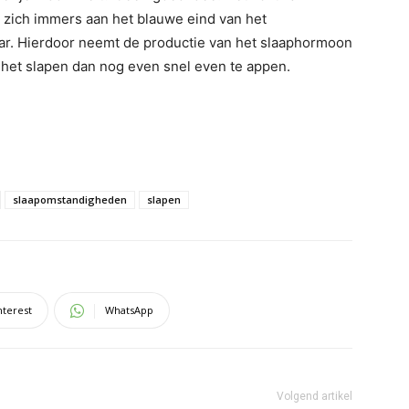
t zich immers aan het blauwe eind van het
war. Hierdoor neemt de productie van het slaaphormoon
r het slapen dan nog even snel even te appen.
slaapomstandigheden
slapen
nterest
WhatsApp
Volgend artikel