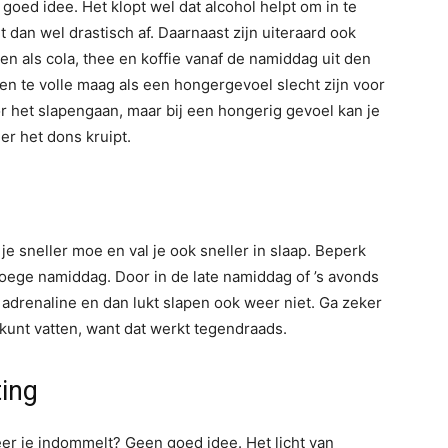
goed idee. Het klopt wel dat alcohol helpt om in te
 dan wel drastisch af. Daarnaast zijn uiteraard ook
 als cola, thee en koffie vanaf de namiddag uit den
en te volle maag als een hongergevoel slecht zijn voor
r het slapengaan, maar bij een hongerig gevoel kan je
er het dons kruipt.
 sneller moe en val je ook sneller in slaap. Beperk
oege namiddag. Door in de late namiddag of ’s avonds
adrenaline en dan lukt slapen ook weer niet. Ga zeker
kunt vatten, want dat werkt tegendraads.
ting
eer je indommelt? Geen goed idee. Het licht van