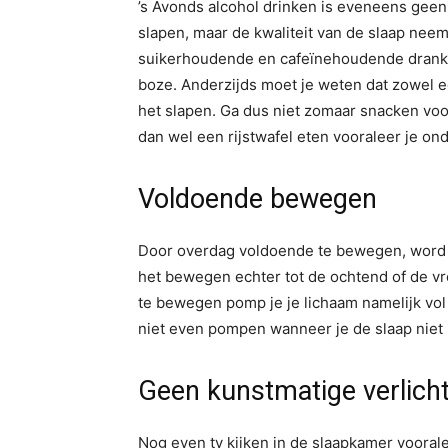
’s Avonds alcohol drinken is eveneens geen 
slapen, maar de kwaliteit van de slaap neemt
suikerhoudende en cafeïnehoudende dranken
boze. Anderzijds moet je weten dat zowel e
het slapen. Ga dus niet zomaar snacken voo
dan wel een rijstwafel eten vooraleer je ond
Voldoende bewegen
Door overdag voldoende te bewegen, word je
het bewegen echter tot de ochtend of de vr
te bewegen pomp je je lichaam namelijk vol 
niet even pompen wanneer je de slaap niet 
Geen kunstmatige verlich
Nog even tv kijken in de slaapkamer vooral