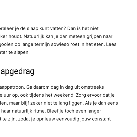
raleer je de slaap kunt vatten? Dan is het niet
akker houdt. Natuurlijk kan je dan meteen grijpen naar
ooien op lange termijn sowieso roet in het eten. Lees
ter te slapen.
laapgedrag
laappatroon. Ga daarom dag in dag uit omstreeks
de uur op, ook tijdens het weekend. Zorg ervoor dat je
len, maar blijf zeker niet te lang liggen. Als je dan eens
t haar natuurlijk ritme. Bleef je toch even langer
 te zijn, zodat je opnieuw eenvoudig jouw constant