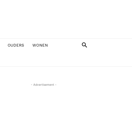
OUDERS
WONEN
- Advertisement -