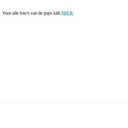
Voor alle foto's van de pups klik
HIER
Facebook
Twitter
Pinterest
WhatsApp