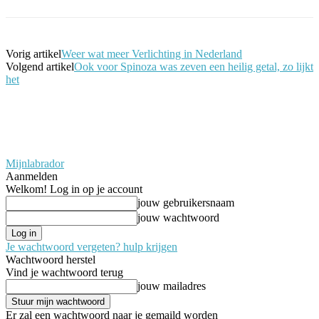
Vorig artikel
Weer wat meer Verlichting in Nederland
Volgend artikel
Ook voor Spinoza was zeven een heilig getal, zo lijkt
het
Mijnlabrador
Aanmelden
Welkom! Log in op je account
jouw gebruikersnaam
jouw wachtwoord
Je wachtwoord vergeten? hulp krijgen
Wachtwoord herstel
Vind je wachtwoord terug
jouw mailadres
Er zal een wachtwoord naar je gemaild worden