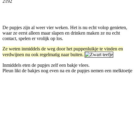
2192
Facebook
Twitter
Pinterest
WhatsApp
De pupjes zijn al weer vier weken. Het is nu echt volop genieten,
waar ze eerst alleen maar slapen en drinken maken ze nu echt
contact, spelen er vrolijk op los.
Ze weten inmiddels de weg door het puppenluikje te vinden en
verdwijnen nu ook regelmatig naar buiten.
Inmiddels eten de pupjes zelf een bakje vlees.
Pleun likt de bakjes nog even na en de pupjes nemen een melktoetje