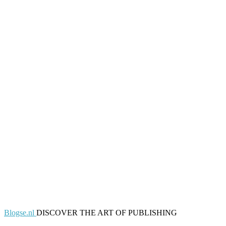
Blogse.nl
DISCOVER THE ART OF PUBLISHING