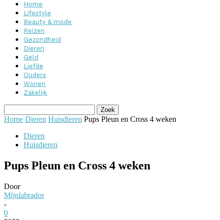
Home
Lifestyle
Beauty & mode
Reizen
Gezondheid
Dieren
Geld
Liefde
Ouders
Wonen
Zakelijk
Home
Dieren
Huisdieren
Pups Pleun en Cross 4 weken
Dieren
Huisdieren
Pups Pleun en Cross 4 weken
Door
Mijnlabrador
-
0