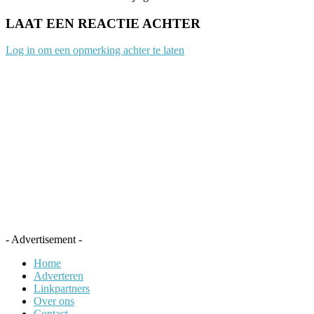
LAAT EEN REACTIE ACHTER
Log in om een opmerking achter te laten
- Advertisement -
Home
Adverteren
Linkpartners
Over ons
Contact