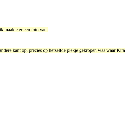
ik maakte er een foto van.
andere kant op, precies op hetzelfde plekje gekropen was waar Kira