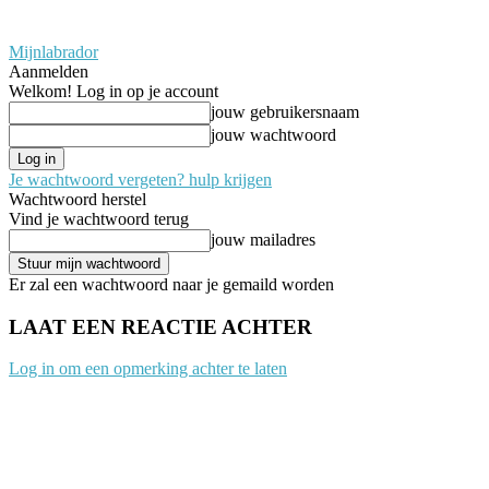
Mijnlabrador
Aanmelden
Welkom! Log in op je account
jouw gebruikersnaam
jouw wachtwoord
Je wachtwoord vergeten? hulp krijgen
Wachtwoord herstel
Vind je wachtwoord terug
jouw mailadres
Er zal een wachtwoord naar je gemaild worden
LAAT EEN REACTIE ACHTER
Log in om een opmerking achter te laten