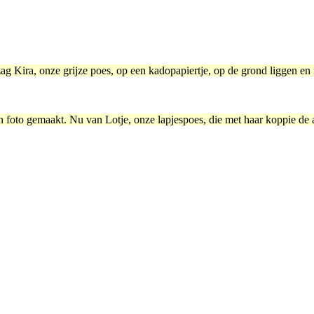
zag Kira, onze grijze poes, op een kadopapiertje, op de grond liggen en 
n foto gemaakt. Nu van Lotje, onze lapjespoes, die met haar koppie de 