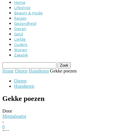
Home
Lifestyle
Beauty & mode
Reizen
Gezondheid
Dieren
Geld
Liefde
Ouders
Wonen
Zakelijk
Home
Dieren
Huisdieren
Gekke poezen
Dieren
Huisdieren
Gekke poezen
Door
Mijnlabrador
-
0