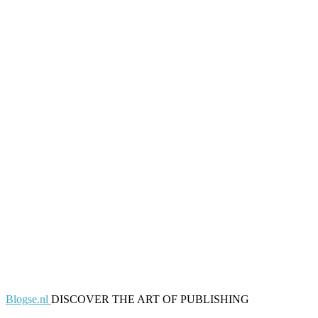
Blogse.nl
DISCOVER THE ART OF PUBLISHING