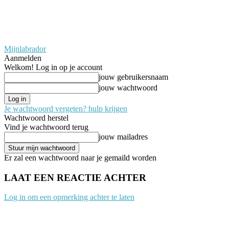
Mijnlabrador
Aanmelden
Welkom! Log in op je account
jouw gebruikersnaam
jouw wachtwoord
Je wachtwoord vergeten? hulp krijgen
Wachtwoord herstel
Vind je wachtwoord terug
jouw mailadres
Er zal een wachtwoord naar je gemaild worden
LAAT EEN REACTIE ACHTER
Log in om een opmerking achter te laten