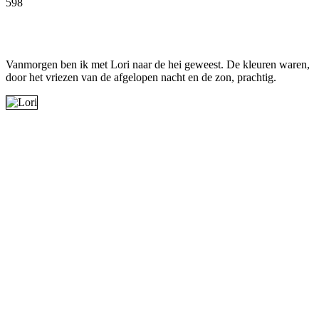
598
Facebook
Twitter
Pinterest
WhatsApp
Vanmorgen ben ik met Lori naar de hei geweest. De kleuren waren,
door het vriezen van de afgelopen nacht en de zon, prachtig.