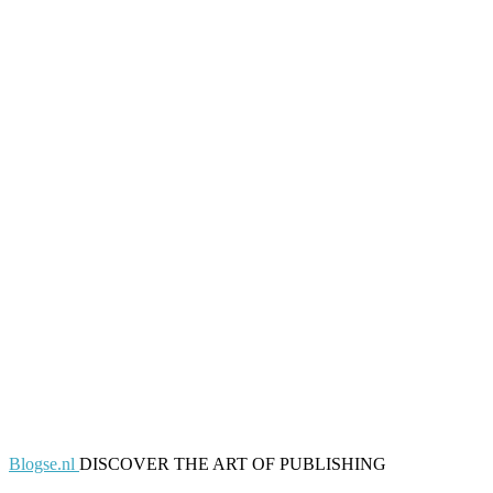
Blogse.nl
DISCOVER THE ART OF PUBLISHING