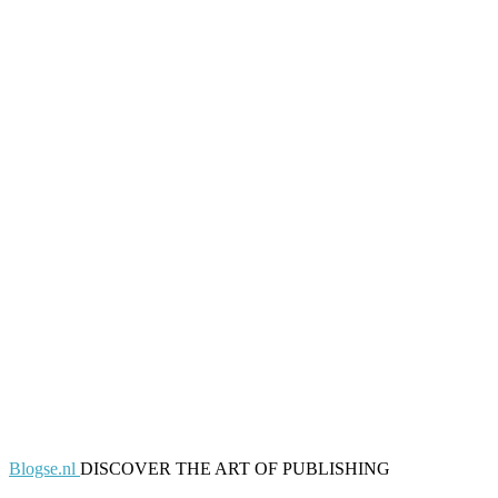
Blogse.nl
DISCOVER THE ART OF PUBLISHING