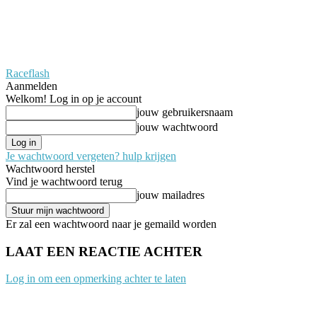
Raceflash
Aanmelden
Welkom! Log in op je account
jouw gebruikersnaam
jouw wachtwoord
Je wachtwoord vergeten? hulp krijgen
Wachtwoord herstel
Vind je wachtwoord terug
jouw mailadres
Er zal een wachtwoord naar je gemaild worden
LAAT EEN REACTIE ACHTER
Log in om een opmerking achter te laten