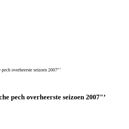
pech overheerste seizoen 2007"’
he pech overheerste seizoen 2007"’