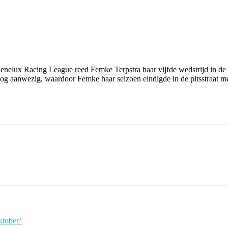
Benelux Racing League reed Femke Terpstra haar vijfde wedstrijd in de
 nog aanwezig, waardoor Femke haar seizoen eindigde in de pitsstraat me
ktober’