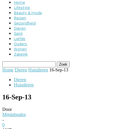
Home
Lifestyle
Beauty & mode
Reizen
Gezondheid
Dieren
Geld
Liefde
Ouders
Wonen
Zakelijk
Home
Dieren
Huisdieren
16-Sep-13
Dieren
Huisdieren
16-Sep-13
Door
Mijnlabrador
-
0