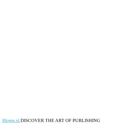
Blogse.nl
DISCOVER THE ART OF PUBLISHING