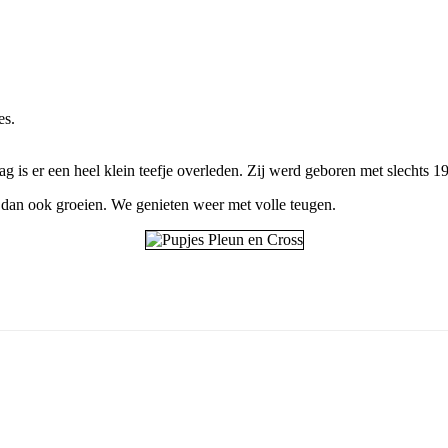
jes.
g is er een heel klein teefje overleden. Zij werd geboren met slechts 
 dan ook groeien. We genieten weer met volle teugen.