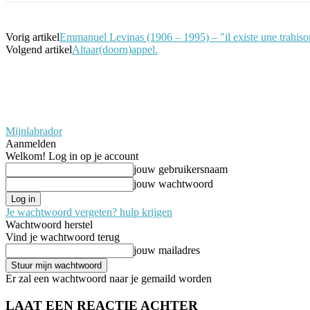
Vorig artikel
Emmanuel Levinas (1906 – 1995) – "il existe une trahiso
Volgend artikel
Altaar(doorn)appel.
Mijnlabrador
Aanmelden
Welkom! Log in op je account
jouw gebruikersnaam
jouw wachtwoord
Je wachtwoord vergeten? hulp krijgen
Wachtwoord herstel
Vind je wachtwoord terug
jouw mailadres
Er zal een wachtwoord naar je gemaild worden
LAAT EEN REACTIE ACHTER