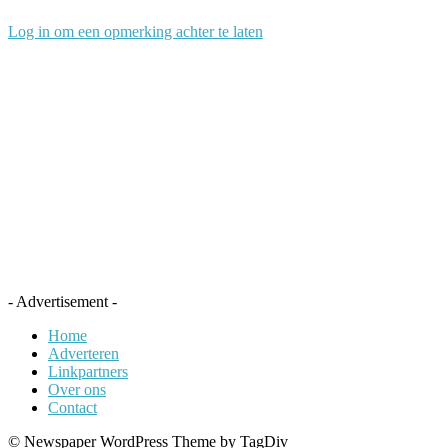
Log in om een opmerking achter te laten
- Advertisement -
Home
Adverteren
Linkpartners
Over ons
Contact
© Newspaper WordPress Theme by TagDiv