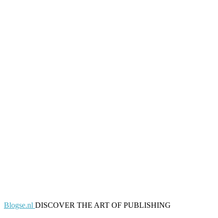
Blogse.nl
DISCOVER THE ART OF PUBLISHING