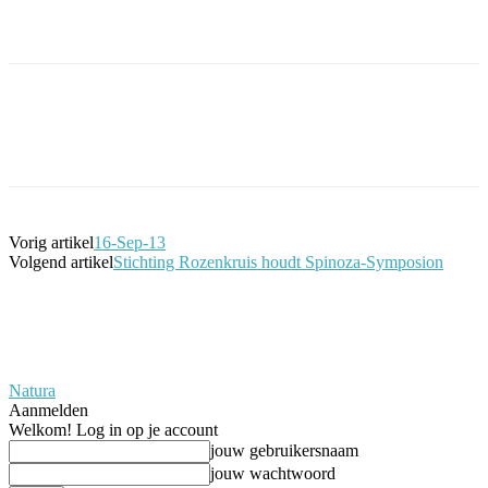
Facebook
Twitter
Pinterest
WhatsApp
Vorig artikel
16-Sep-13
Volgend artikel
Stichting Rozenkruis houdt Spinoza-Symposion
Natura
Aanmelden
Welkom! Log in op je account
jouw gebruikersnaam
jouw wachtwoord