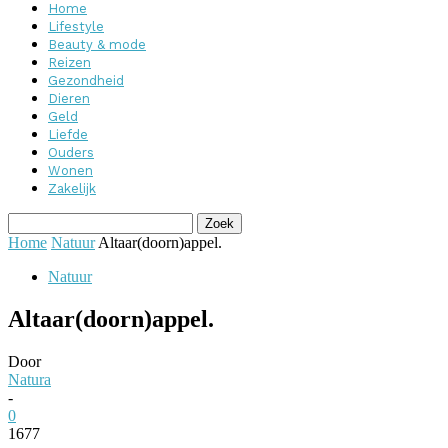
Home
Lifestyle
Beauty & mode
Reizen
Gezondheid
Dieren
Geld
Liefde
Ouders
Wonen
Zakelijk
Home
Natuur
Altaar(doorn)appel.
Natuur
Altaar(doorn)appel.
Door
Natura
-
0
1677