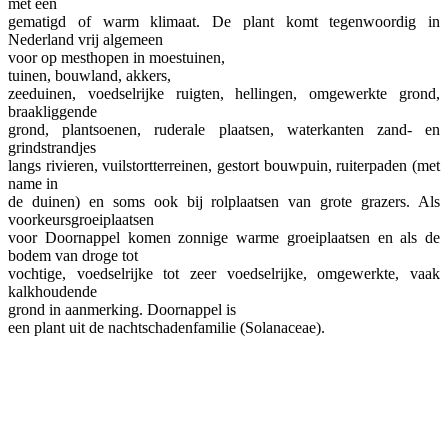
met een
gematigd of warm klimaat. De plant komt tegenwoordig in
Nederland vrij algemeen
voor op mesthopen in moestuinen,
tuinen, bouwland, akkers,
zeeduinen, voedselrijke ruigten, hellingen, omgewerkte grond,
braakliggende
grond, plantsoenen, ruderale plaatsen, waterkanten zand- en
grindstrandjes
langs rivieren, vuilstortterreinen, gestort bouwpuin, ruiterpaden (met
name in
de duinen) en soms ook bij rolplaatsen van grote grazers. Als
voorkeursgroeiplaatsen
voor Doornappel komen zonnige warme groeiplaatsen en als de
bodem van droge tot
vochtige, voedselrijke tot zeer voedselrijke, omgewerkte, vaak
kalkhoudende
grond in aanmerking. Doornappel is
een plant uit de nachtschadenfamilie (Solanaceae).