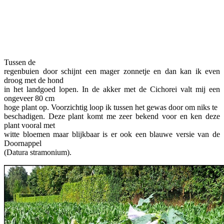
Facebook
Twitter
Pinterest
WhatsApp
Tussen de
regenbuien door schijnt een mager zonnetje en dan kan ik even
droog met de hond
in het landgoed lopen. In de akker met de Cichorei valt mij een
ongeveer 80 cm
hoge plant op. Voorzichtig loop ik tussen het gewas door om niks te
beschadigen. Deze plant komt me zeer bekend voor en ken deze
plant vooral met
witte bloemen maar blijkbaar is er ook een blauwe versie van de
Doornappel
(Datura stramonium).