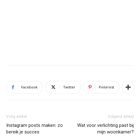
Facebook
Twitter
Pinterest
Vorig artikel
Volgend artikel
Instagram posts maken: zo
Wat voor verlichting past bij
bereik je succes
mijn woonkamer?