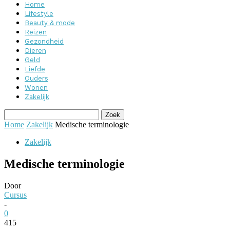
Home
Lifestyle
Beauty & mode
Reizen
Gezondheid
Dieren
Geld
Liefde
Ouders
Wonen
Zakelijk
Home
Zakelijk
Medische terminologie
Zakelijk
Medische terminologie
Door
Cursus
-
0
415