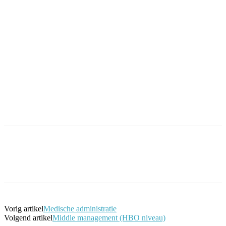
Facebook
Twitter
Pinterest
WhatsApp
Vorig artikel
Medische administratie
Volgend artikel
Middle management (HBO niveau)