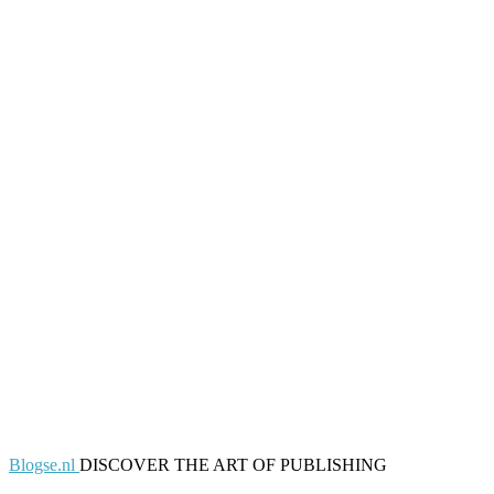
Blogse.nl
DISCOVER THE ART OF PUBLISHING