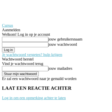
Cursus
Aanmelden
Welkom! Log in op je account
jouw gebruikersnaam
jouw wachtwoord
Je wachtwoord vergeten? hulp krijgen
Wachtwoord herstel
Vind je wachtwoord terug
jouw mailadres
Er zal een wachtwoord naar je gemaild worden
LAAT EEN REACTIE ACHTER
Log in om een opmerking achter te laten