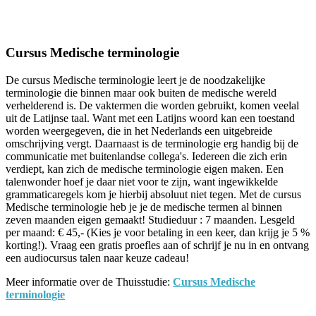
Facebook
Twitter
Pinterest
WhatsApp
Cursus Medische terminologie
De cursus Medische terminologie leert je de noodzakelijke
terminologie die binnen maar ook buiten de medische wereld
verhelderend is. De vaktermen die worden gebruikt, komen veelal
uit de Latijnse taal. Want met een Latijns woord kan een toestand
worden weergegeven, die in het Nederlands een uitgebreide
omschrijving vergt. Daarnaast is de terminologie erg handig bij de
communicatie met buitenlandse collega's. Iedereen die zich erin
verdiept, kan zich de medische terminologie eigen maken. Een
talenwonder hoef je daar niet voor te zijn, want ingewikkelde
grammaticaregels kom je hierbij absoluut niet tegen. Met de cursus
Medische terminologie heb je je de medische termen al binnen
zeven maanden eigen gemaakt! Studieduur : 7 maanden. Lesgeld
per maand: € 45,- (Kies je voor betaling in een keer, dan krijg je 5 %
korting!). Vraag een gratis proefles aan of schrijf je nu in en ontvang
een audiocursus talen naar keuze cadeau!
Meer informatie over de Thuisstudie:
Cursus Medische
terminologie