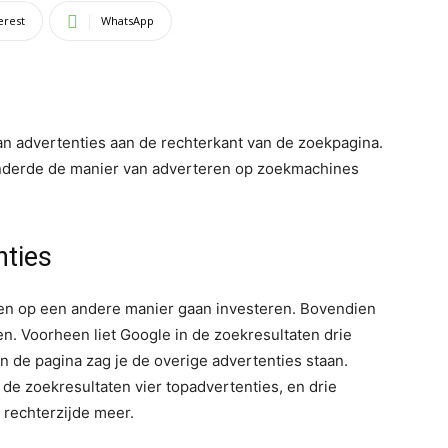
erest
WhatsApp
n advertenties aan de rechterkant van de zoekpagina.
anderde de manier van adverteren op zoekmachines
nties
en op een andere manier gaan investeren. Bovendien
. Voorheen liet Google in de zoekresultaten drie
n de pagina zag je de overige advertenties staan.
de zoekresultaten vier topadvertenties, en drie
 rechterzijde meer.