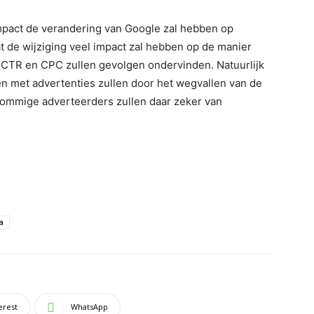
impact de verandering van Google zal hebben op
at de wijziging veel impact zal hebben op de manier
CTR en CPC zullen gevolgen ondervinden. Natuurlijk
en met advertenties zullen door het wegvallen van de
Sommige adverteerders zullen daar zeker van
a
erest
WhatsApp