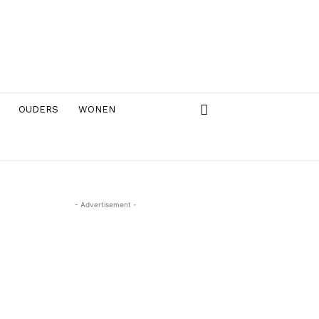
OUDERS
WONEN
- Advertisement -