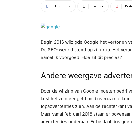
Facebook
Twitter
Pint
Begin 2016 wijzigde Google het vertonen va
De SEO-wereld stond op zijn kop. Het ver
namelijk voorgoed. Hoe zit dit precies?
Andere weergave adverte
Door de wijzing van Google moeten bedrijv
kost het ze meer geld om bovenaan te komen
topadvertenties zien. Aan de rechterkant va
Maar vanaf februari 2016 staan er bovenaan 
advertenties onderaan. Er bestaat dus geen