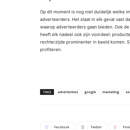
Op dit moment is nog niet duidelijk welke 
adverteerders. Het staat in elk geval vast d
waarop adverteerders gaan bieden. Ook de 
heeft elk nadeel ook zijn voordeel: product
rechterzijde prominenter in beeld komen. 
profiteren.
TAGS
advertenties
google
marketing
se
Facebook
Twitter
Pint