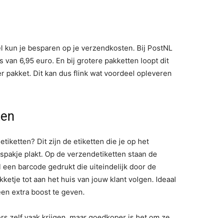
el kun je besparen op je verzendkosten. Bij PostNL
s van 6,95 euro. En bij grotere pakketten loopt dit
r pakket. Dit kan dus flink wat voordeel opleveren
ten
tiketten? Dit zijn de etiketten die je op het
uspakje plakt. Op de verzendetiketten staan de
een barcode gedrukt die uiteindelijk door de
ketje tot aan het huis van jouw klant volgen. Ideaal
en extra boost te geven.
rs zelf vaak krijgen, maar goedkoper is het om ze