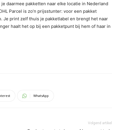
 je daarmee pakketten naar elke locatie in Nederland
DHL Parcel is zo’n prijsstunter: voor een pakket
 Je print zelf thuis je pakketlabel en brengt het naar
nger haalt het op bij een pakketpunt bij hem of haar in
nterest
WhatsApp
Volgend artikel