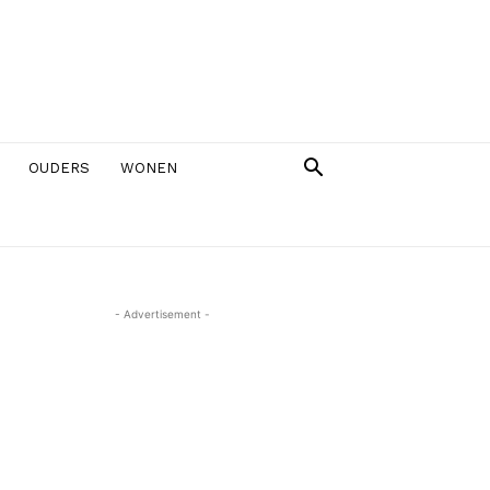
OUDERS
WONEN
- Advertisement -