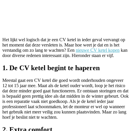
Het lijkt wel logisch dat je een CV ketel in ieder geval vervangt op
het moment dat deze versleten is. Maar hoe weet je dat en is het
verstandig om zo lang te wachten? Een
nieuwe CV ketel kopen
kan
door diverse redenen interessant zijn. Hieronder staan er vijf.
1. De CV ketel begint te haperen
Meestal gaat een CV ketel die goed wordt onderhouden ongeveer
12 tot 15 jaar mee. Maat als de ketel ouder wordt, loop je het risico
dat deze minder goed gaat functioneren. Er ontstaan storingen en dat
is bepaald geen prettig idee als dat midden in de winter gebeurt. Ook
is een reparatie vaak niet goedkoop. Als je de ketel ieder jaar
professioneel laat schoonmaken, let de monteur er wel op wanneer
het gebruik niet meer veilig zou kunnen plaatsvinden. Maar zo lang
hoef je beslist niet te wachten.
2. Extra comfort