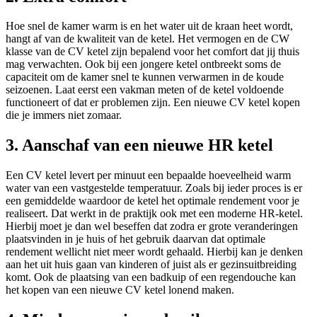
Hoe snel de kamer warm is en het water uit de kraan heet wordt,
hangt af van de kwaliteit van de ketel. Het vermogen en de CW
klasse van de CV ketel zijn bepalend voor het comfort dat jij thuis
mag verwachten. Ook bij een jongere ketel ontbreekt soms de
capaciteit om de kamer snel te kunnen verwarmen in de koude
seizoenen. Laat eerst een vakman meten of de ketel voldoende
functioneert of dat er problemen zijn. Een nieuwe CV ketel kopen
die je immers niet zomaar.
3. Aanschaf van een nieuwe HR ketel
Een CV ketel levert per minuut een bepaalde hoeveelheid warm
water van een vastgestelde temperatuur. Zoals bij ieder proces is er
een gemiddelde waardoor de ketel het optimale rendement voor je
realiseert. Dat werkt in de praktijk ook met een moderne HR-ketel.
Hierbij moet je dan wel beseffen dat zodra er grote veranderingen
plaatsvinden in je huis of het gebruik daarvan dat optimale
rendement wellicht niet meer wordt gehaald. Hierbij kan je denken
aan het uit huis gaan van kinderen of juist als er gezinsuitbreiding
komt. Ook de plaatsing van een badkuip of een regendouche kan
het kopen van een nieuwe CV ketel lonend maken.