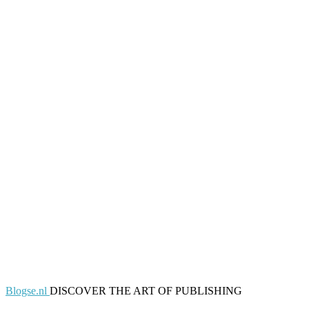
Blogse.nl
DISCOVER THE ART OF PUBLISHING