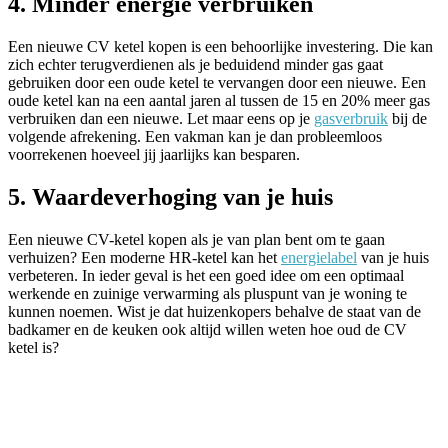
4. Minder energie verbruiken
Een nieuwe CV ketel kopen is een behoorlijke investering. Die kan
zich echter terugverdienen als je beduidend minder gas gaat
gebruiken door een oude ketel te vervangen door een nieuwe. Een
oude ketel kan na een aantal jaren al tussen de 15 en 20% meer gas
verbruiken dan een nieuwe. Let maar eens op je
gasverbruik
bij de
volgende afrekening. Een vakman kan je dan probleemloos
voorrekenen hoeveel jij jaarlijks kan besparen.
5. Waardeverhoging van je huis
Een nieuwe CV-ketel kopen als je van plan bent om te gaan
verhuizen? Een moderne HR-ketel kan het
energielabel
van je huis
verbeteren. In ieder geval is het een goed idee om een optimaal
werkende en zuinige verwarming als pluspunt van je woning te
kunnen noemen. Wist je dat huizenkopers behalve de staat van de
badkamer en de keuken ook altijd willen weten hoe oud de CV
ketel is?