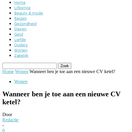
Home
Lifestyle
Beauty & mode
Reizen
Gezondheid
Dieren
Geld
Liefde
Ouders
Wonen
Zakelijk
Home
Wonen
Wanneer ben je toe aan een nieuwe CV ketel?
Wonen
Wanneer ben je toe aan een nieuwe CV
ketel?
Door
Redactie
-
0