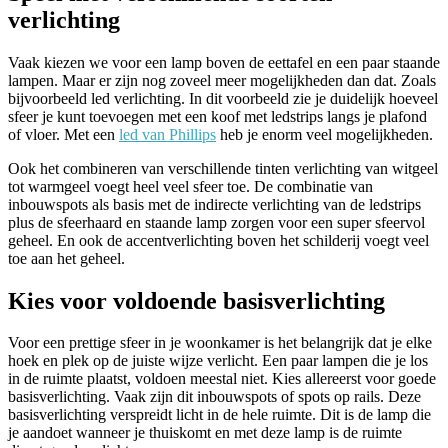
verlichting
Vaak kiezen we voor een lamp boven de eettafel en een paar staande
lampen. Maar er zijn nog zoveel meer mogelijkheden dan dat. Zoals
bijvoorbeeld led verlichting. In dit voorbeeld zie je duidelijk hoeveel
sfeer je kunt toevoegen met een koof met ledstrips langs je plafond
of vloer. Met een
led van Phillips
heb je enorm veel mogelijkheden.
Ook het combineren van verschillende tinten verlichting van witgeel
tot warmgeel voegt heel veel sfeer toe. De combinatie van
inbouwspots als basis met de indirecte verlichting van de ledstrips
plus de sfeerhaard en staande lamp zorgen voor een super sfeervol
geheel. En ook de accentverlichting boven het schilderij voegt veel
toe aan het geheel.
Kies voor voldoende basisverlichting
Voor een prettige sfeer in je woonkamer is het belangrijk dat je elke
hoek en plek op de juiste wijze verlicht. Een paar lampen die je los
in de ruimte plaatst, voldoen meestal niet. Kies allereerst voor goede
basisverlichting. Vaak zijn dit inbouwspots of spots op rails. Deze
basisverlichting verspreidt licht in de hele ruimte. Dit is de lamp die
je aandoet wanneer je thuiskomt en met deze lamp is de ruimte