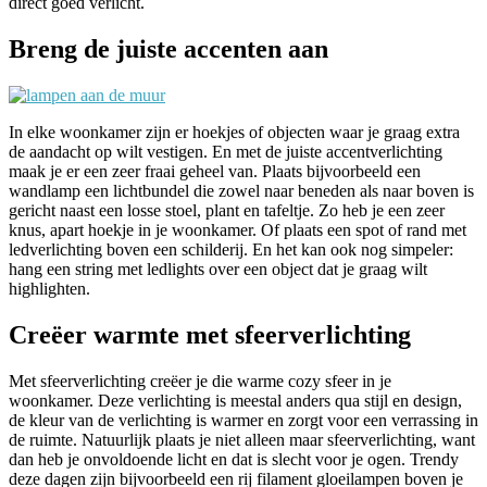
direct goed verlicht.
Breng de juiste accenten aan
In elke woonkamer zijn er hoekjes of objecten waar je graag extra
de aandacht op wilt vestigen. En met de juiste accentverlichting
maak je er een zeer fraai geheel van. Plaats bijvoorbeeld een
wandlamp een lichtbundel die zowel naar beneden als naar boven is
gericht naast een losse stoel, plant en tafeltje. Zo heb je een zeer
knus, apart hoekje in je woonkamer. Of plaats een spot of rand met
ledverlichting boven een schilderij. En het kan ook nog simpeler:
hang een string met ledlights over een object dat je graag wilt
highlighten.
Creëer warmte met sfeerverlichting
Met sfeerverlichting creëer je die warme cozy sfeer in je
woonkamer. Deze verlichting is meestal anders qua stijl en design,
de kleur van de verlichting is warmer en zorgt voor een verrassing in
de ruimte. Natuurlijk plaats je niet alleen maar sfeerverlichting, want
dan heb je onvoldoende licht en dat is slecht voor je ogen. Trendy
deze dagen zijn bijvoorbeeld een rij filament gloeilampen boven je