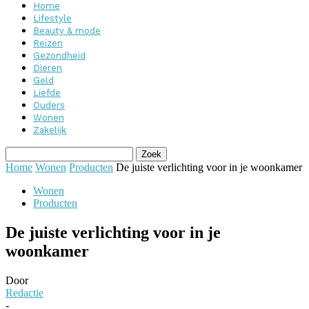
Home
Lifestyle
Beauty & mode
Reizen
Gezondheid
Dieren
Geld
Liefde
Ouders
Wonen
Zakelijk
Home
Wonen
Producten
De juiste verlichting voor in je woonkamer
Wonen
Producten
De juiste verlichting voor in je
woonkamer
Door
Redactie
-