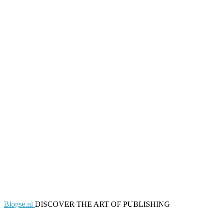
Blogse.nl
DISCOVER THE ART OF PUBLISHING