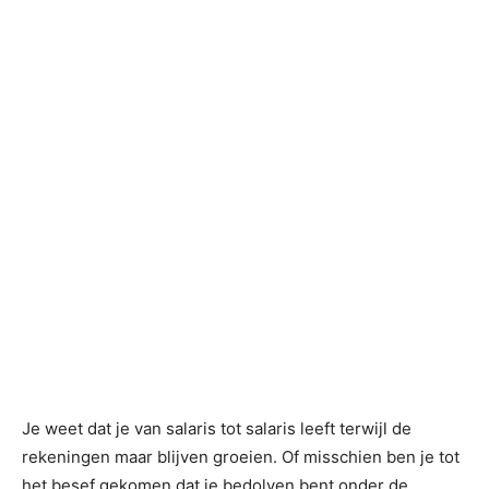
Je weet dat je van salaris tot salaris leeft terwijl de
rekeningen maar blijven groeien. Of misschien ben je tot
het besef gekomen dat je bedolven bent onder de