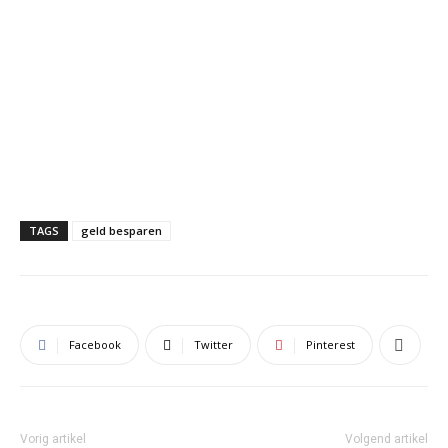
TAGS
geld besparen
Facebook
Twitter
Pinterest
Vorig artikel
Volgend artikel