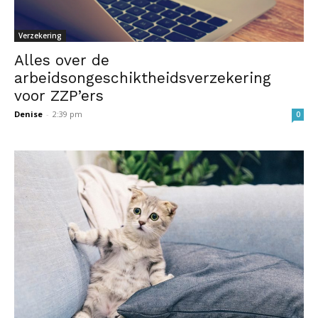
Verzekering
Alles over de
arbeidsongeschiktheidsverzekering
voor ZZP’ers
Denise
-
2:39 pm
0