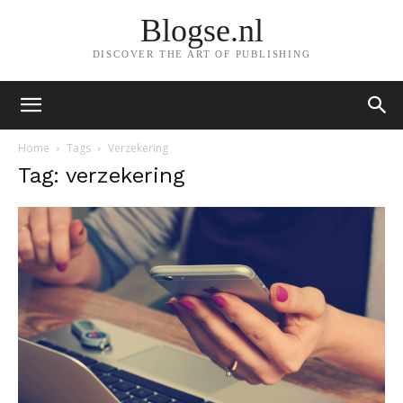
Blogse.nl
DISCOVER THE ART OF PUBLISHING
Home
Tags
Verzekering
Tag: verzekering