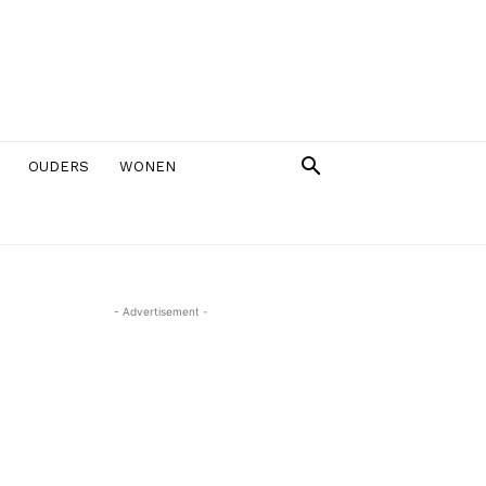
OUDERS
WONEN
- Advertisement -