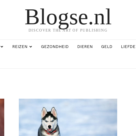
Blogse.nl
DISCOVER THE ART OF PUBLISHING
REIZEN
GEZONDHEID
DIEREN
GELD
LIEFDE