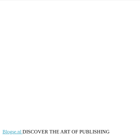
Blogse.nl
DISCOVER THE ART OF PUBLISHING