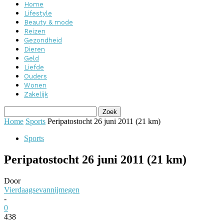
Home
Lifestyle
Beauty & mode
Reizen
Gezondheid
Dieren
Geld
Liefde
Ouders
Wonen
Zakelijk
Home
Sports
Peripatostocht 26 juni 2011 (21 km)
Sports
Peripatostocht 26 juni 2011 (21 km)
Door
Vierdaagsevannijmegen
-
0
438