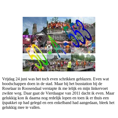
Facebook
Twitter
Pinterest
WhatsApp
Vrijdag 24 juni was het toch even schrikken geblazen. Even wat
boodschappen doen in de stad. Maar bij het busstation bij de
Roselaar in Roosendaal verstapte ik me lelijk en mijn linkervoet
zwikte weg. Daar gaat de Vierdaagse van 2011 dacht ik even. Maar
gelukkig kon ik daarna nog redelijk lopen en toen ik er thuis een
ijspakket op had gelegd en een enkelband had aangedaan, bleek het
gelukkig mee te vallen.