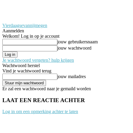
Vierdaagsevannijmegen
Aanmelden
Welkom! Log in op je account
jouw gebruikersnaam
jouw wachtwoord
Je wachtwoord vergeten? hulp krijgen
Wachtwoord herstel
Vind je wachtwoord terug
jouw mailadres
Er zal een wachtwoord naar je gemaild worden
LAAT EEN REACTIE ACHTER
Log in om een opmerking achter te laten