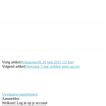
Facebook
Twitter
Pinterest
WhatsApp
Vorig artikel
Peripatostocht 26 juni 2011 (21 km)
Volgend artikel
Prijsvraag 5 jaar weblog geen succes
Vierdaagsevannijmegen
Aanmelden
Welkom! Log in op je account