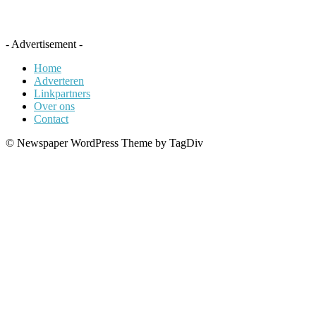
- Advertisement -
Home
Adverteren
Linkpartners
Over ons
Contact
© Newspaper WordPress Theme by TagDiv