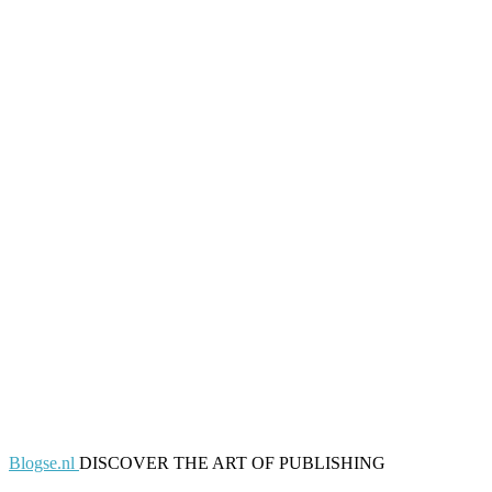
Blogse.nl
DISCOVER THE ART OF PUBLISHING