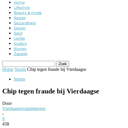
Home
Lifestyle
Beauty & mode
Reizen
Gezondheid
Dieren
Geld
Liefde
Ouders
Wonen
Zakelijk
Home
Sports
Chip tegen fraude bij Vierdaagse
Sports
Chip tegen fraude bij Vierdaagse
Door
Vierdaagsevannijmegen
-
0
458