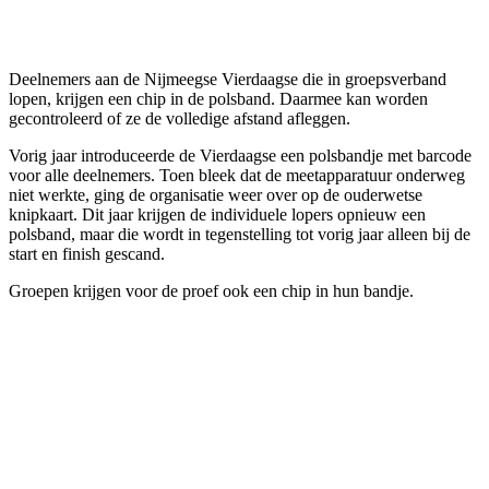
Facebook
Twitter
Pinterest
WhatsApp
Deelnemers aan de Nijmeegse Vierdaagse die in groepsverband
lopen, krijgen een chip in de polsband. Daarmee kan worden
gecontroleerd of ze de volledige afstand afleggen.
Vorig jaar introduceerde de Vierdaagse een polsbandje met barcode
voor alle deelnemers. Toen bleek dat de meetapparatuur onderweg
niet werkte, ging de organisatie weer over op de ouderwetse
knipkaart. Dit jaar krijgen de individuele lopers opnieuw een
polsband, maar die wordt in tegenstelling tot vorig jaar alleen bij de
start en finish gescand.
Groepen krijgen voor de proef ook een chip in hun bandje.