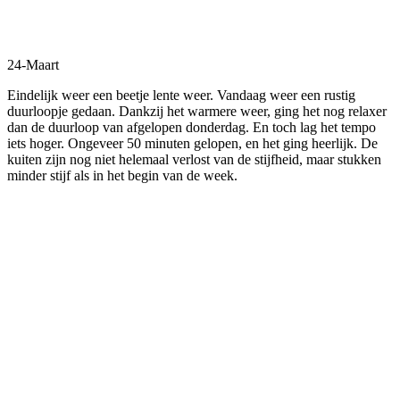
Facebook
Twitter
Pinterest
WhatsApp
24-Maart
Eindelijk weer een beetje lente weer. Vandaag weer een rustig
duurloopje gedaan. Dankzij het warmere weer, ging het nog relaxer
dan de duurloop van afgelopen donderdag. En toch lag het tempo
iets hoger. Ongeveer 50 minuten gelopen, en het ging heerlijk. De
kuiten zijn nog niet helemaal verlost van de stijfheid, maar stukken
minder stijf als in het begin van de week.