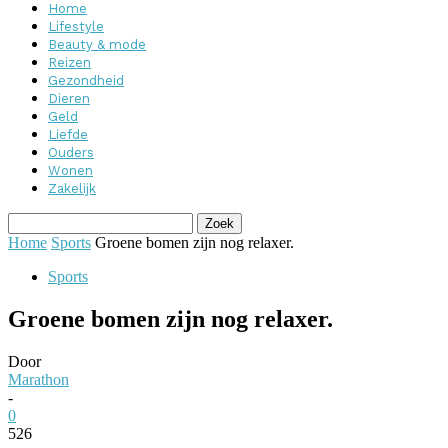
Home
Lifestyle
Beauty & mode
Reizen
Gezondheid
Dieren
Geld
Liefde
Ouders
Wonen
Zakelijk
Home
Sports
Groene bomen zijn nog relaxer.
Sports
Groene bomen zijn nog relaxer.
Door
Marathon
-
0
526