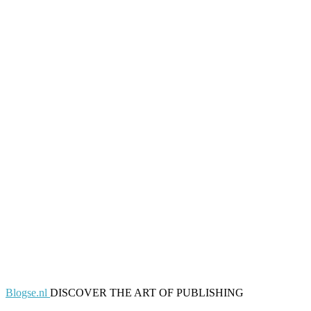
Blogse.nl
DISCOVER THE ART OF PUBLISHING