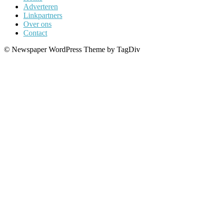
Adverteren
Linkpartners
Over ons
Contact
© Newspaper WordPress Theme by TagDiv