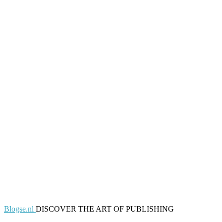
Blogse.nl
DISCOVER THE ART OF PUBLISHING