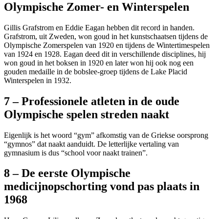
Olympische Zomer- en Winterspelen
Gillis Grafstrom en Eddie Eagan hebben dit record in handen.
Grafstrom, uit Zweden, won goud in het kunstschaatsen tijdens de
Olympische Zomerspelen van 1920 en tijdens de Wintertimespelen
van 1924 en 1928. Eagan deed dit in verschillende disciplines, hij
won goud in het boksen in 1920 en later won hij ook nog een
gouden medaille in de bobslee-groep tijdens de Lake Placid
Winterspelen in 1932.
7 – Professionele atleten in de oude
Olympische spelen streden naakt
Eigenlijk is het woord “gym” afkomstig van de Griekse oorsprong
“gymnos” dat naakt aanduidt. De letterlijke vertaling van
gymnasium is dus “school voor naakt trainen”.
8 – De eerste Olympische
medicijnopschorting vond pas plaats in
1968