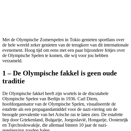
Met de Olympische Zomerspelen in Tokio genieten sportfans over
de hele wereld zeker genieten van de terugkeer van dit internationale
evenement. Hoog tijd om eens met een paar bijzondere feitjes over
de Olympische Spelen te komen, die wij voor jou hebben
verzameld.
1 – De Olympische fakkel is geen oude
traditie
De Olympische fakkel heeft zijn wortels in de discutabele
Olympische Spelen van Berlijn in 1936. Carl Diem,
hoofdorganisator van de Olympische Spelen, visualiseerde de
estafette als een propagandamiddel voor de nazi-viering om de
beoogde prevalentie van het Arische ras te laten zien. De estafette
liep door Griekenland, Bulgarije, Joegoslavië, Hongarije, Oostenrijk
en Tsjechoslowakije, die allemaal binnen 10 jaar de nazi-
regelgeving zouden halen.