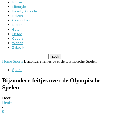
Home
Lifestyle
Beauty & mode
Reizen
Gezondheid
Dieren
Geld
Liefde
Ouders
Wonen
Zakelijk
Home
Sports
Bijzondere feitjes over de Olympische Spelen
Sports
Bijzondere feitjes over de Olympische
Spelen
Door
Denise
-
0