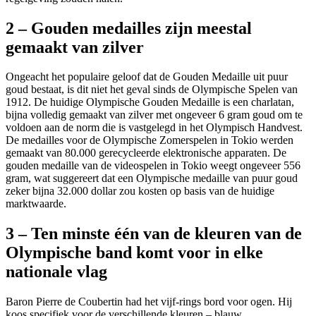
2 – Gouden medailles zijn meestal
gemaakt van zilver
Ongeacht het populaire geloof dat de Gouden Medaille uit puur
goud bestaat, is dit niet het geval sinds de Olympische Spelen van
1912. De huidige Olympische Gouden Medaille is een charlatan,
bijna volledig gemaakt van zilver met ongeveer 6 gram goud om te
voldoen aan de norm die is vastgelegd in het Olympisch Handvest.
De medailles voor de Olympische Zomerspelen in Tokio werden
gemaakt van 80.000 gerecycleerde elektronische apparaten. De
gouden medaille van de videospelen in Tokio weegt ongeveer 556
gram, wat suggereert dat een Olympische medaille van puur goud
zeker bijna 32.000 dollar zou kosten op basis van de huidige
marktwaarde.
3 – Ten minste één van de kleuren van de
Olympische band komt voor in elke
nationale vlag
Baron Pierre de Coubertin had het vijf-rings bord voor ogen. Hij
koos specifiek voor de verschillende kleuren – blauw,