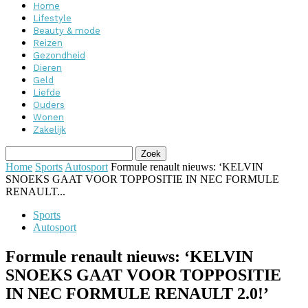
Home
Lifestyle
Beauty & mode
Reizen
Gezondheid
Dieren
Geld
Liefde
Ouders
Wonen
Zakelijk
Home
Sports
Autosport
Formule renault nieuws: ‘KELVIN
SNOEKS GAAT VOOR TOPPOSITIE IN NEC FORMULE
RENAULT...
Sports
Autosport
Formule renault nieuws: ‘KELVIN
SNOEKS GAAT VOOR TOPPOSITIE
IN NEC FORMULE RENAULT 2.0!’