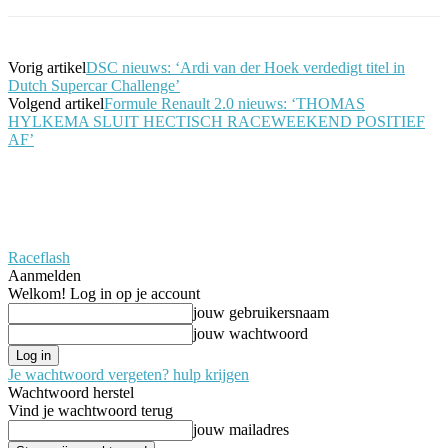
Vorig artikel
DSC nieuws: ‘Ardi van der Hoek verdedigt titel in
Dutch Supercar Challenge’
Volgend artikel
Formule Renault 2.0 nieuws: ‘THOMAS
HYLKEMA SLUIT HECTISCH RACEWEEKEND POSITIEF
AF’
Raceflash
Aanmelden
Welkom! Log in op je account
jouw gebruikersnaam
jouw wachtwoord
Je wachtwoord vergeten? hulp krijgen
Wachtwoord herstel
Vind je wachtwoord terug
jouw mailadres