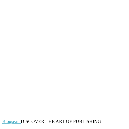
Blogse.nl
DISCOVER THE ART OF PUBLISHING