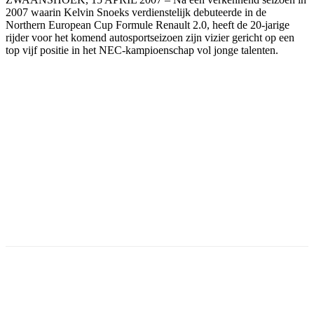
2007 waarin Kelvin Snoeks verdienstelijk debuteerde in de
Northern European Cup Formule Renault 2.0, heeft de 20-jarige
rijder voor het komend autosportseizoen zijn vizier gericht op een
top vijf positie in het NEC-kampioenschap vol jonge talenten.
Facebook
Twitter
Pinterest
WhatsApp