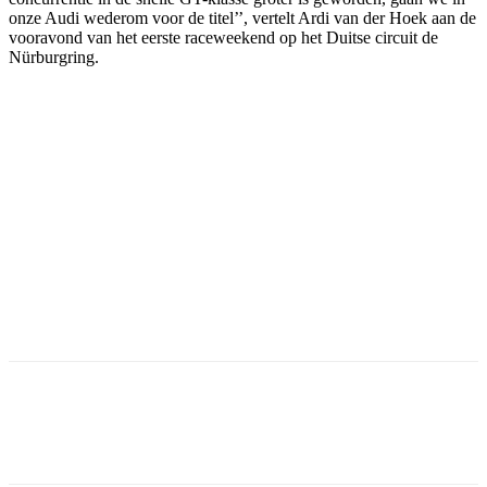
onze Audi wederom voor de titel’’, vertelt Ardi van der Hoek aan de
vooravond van het eerste raceweekend op het Duitse circuit de
Nürburgring.
Facebook
Twitter
Pinterest
WhatsApp