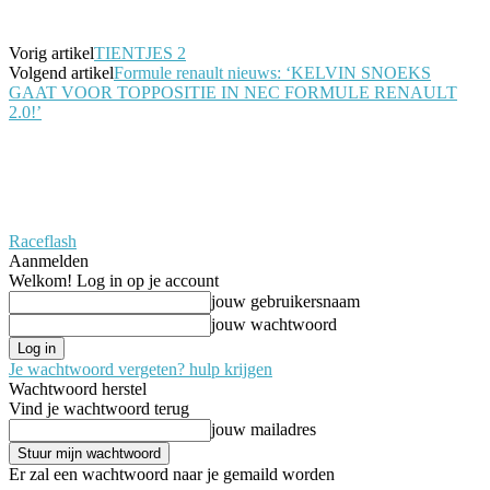
Vorig artikel
TIENTJES 2
Volgend artikel
Formule renault nieuws: ‘KELVIN SNOEKS
GAAT VOOR TOPPOSITIE IN NEC FORMULE RENAULT
2.0!’
Raceflash
Aanmelden
Welkom! Log in op je account
jouw gebruikersnaam
jouw wachtwoord
Je wachtwoord vergeten? hulp krijgen
Wachtwoord herstel
Vind je wachtwoord terug
jouw mailadres
Er zal een wachtwoord naar je gemaild worden