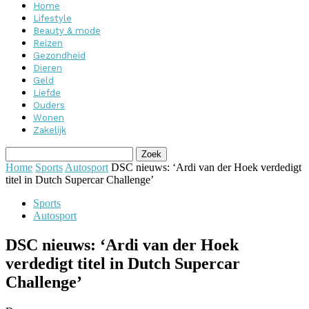
Home
Lifestyle
Beauty & mode
Reizen
Gezondheid
Dieren
Geld
Liefde
Ouders
Wonen
Zakelijk
Home
Sports
Autosport
DSC nieuws: ‘Ardi van der Hoek verdedigt
titel in Dutch Supercar Challenge’
Sports
Autosport
DSC nieuws: ‘Ardi van der Hoek
verdedigt titel in Dutch Supercar
Challenge’