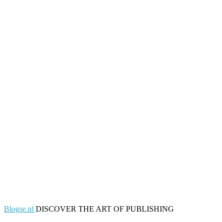
Blogse.nl
DISCOVER THE ART OF PUBLISHING