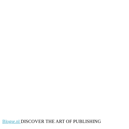
Blogse.nl
DISCOVER THE ART OF PUBLISHING