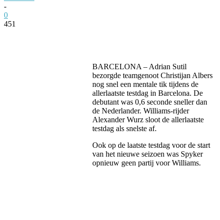
-
0
451
Facebook
Twitter
Pinterest
WhatsApp
BARCELONA – Adrian Sutil
bezorgde teamgenoot Christijan Albers
nog snel een mentale tik tijdens de
allerlaatste testdag in Barcelona. De
debutant was 0,6 seconde sneller dan
de Nederlander. Williams-rijder
Alexander Wurz sloot de allerlaatste
testdag als snelste af.
Ook op de laatste testdag voor de start
van het nieuwe seizoen was Spyker
opnieuw geen partij voor Williams.