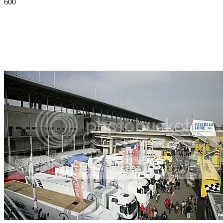
600
Facebook
Twitter
Pinterest
WhatsApp