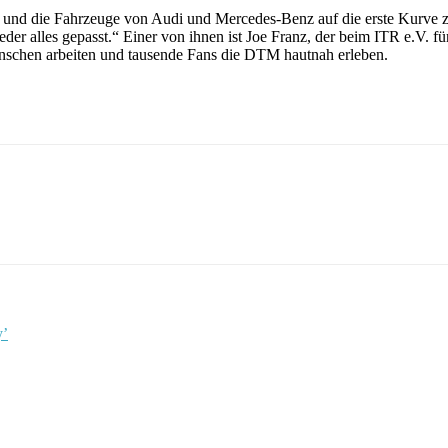
und die Fahrzeuge von Audi und Mercedes-Benz auf die erste Kurve z
der alles gepasst.“ Einer von ihnen ist Joe Franz, der beim ITR e.V. fü
Menschen arbeiten und tausende Fans die DTM hautnah erleben.
y’