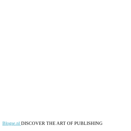
Blogse.nl
DISCOVER THE ART OF PUBLISHING