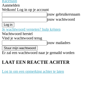
Raceflash
Aanmelden
Welkom! Log in op je account
jouw gebruikersnaam
jouw wachtwoord
Je wachtwoord vergeten? hulp krijgen
Wachtwoord herstel
Vind je wachtwoord terug
jouw mailadres
Er zal een wachtwoord naar je gemaild worden
LAAT EEN REACTIE ACHTER
Log in om een opmerking achter te laten