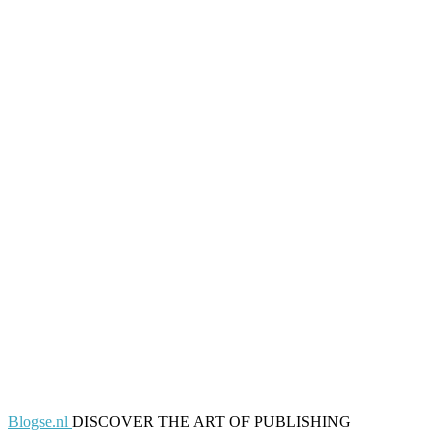
Blogse.nl
DISCOVER THE ART OF PUBLISHING