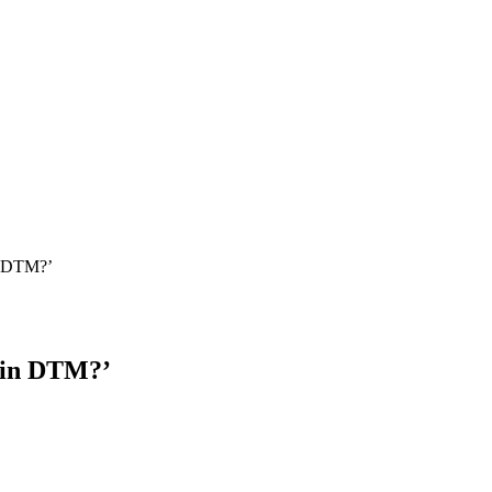
in DTM?’
e in DTM?’