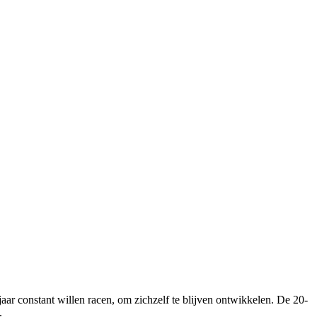
ar constant willen racen, om zichzelf te blijven ontwikkelen. De 20-
.