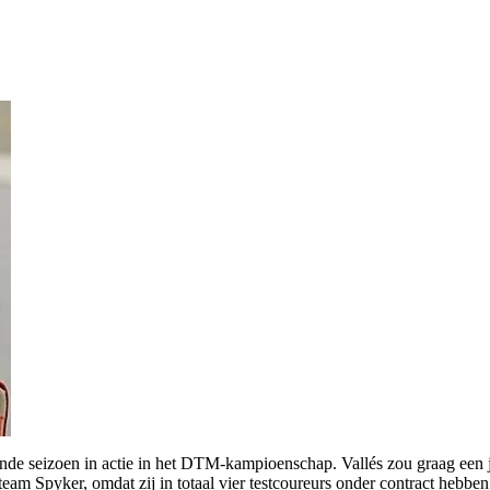
de seizoen in actie in het DTM-kampioenschap. Vallés zou graag een ja
 team Spyker, omdat zij in totaal vier testcoureurs onder contract hebben