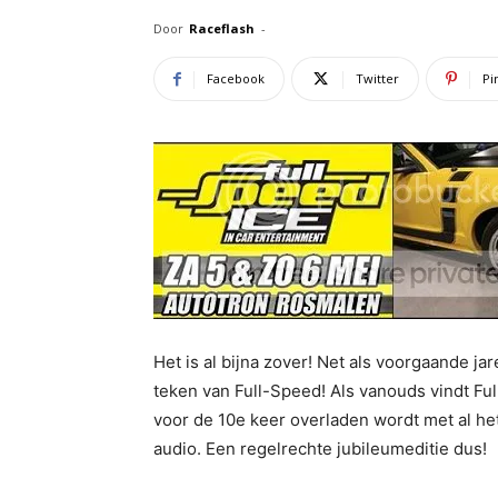
Door
Raceflash
-
Facebook
Twitter
Pi
Het is al bijna zover! Net als voorgaande j
teken van Full-Speed! Als vanouds vindt Ful
voor de 10e keer overladen wordt met al he
audio. Een regelrechte jubileumeditie dus!