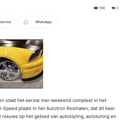
510
0
nterest
WhatsApp
aren staat het eerste mei-weekend compleet in het
l-Speed plaats in het Autotron Rosmalen, dat dit keer
t nieuws op het gebied van autostyling, autotuning en