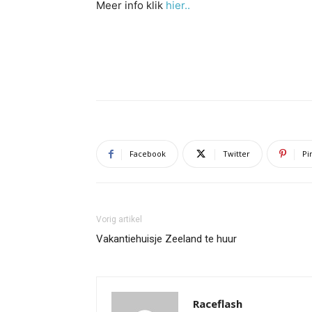
Meer info klik
hier..
Facebook
Twitter
Pi
Vorig artikel
Vakantiehuisje Zeeland te huur
Raceflash