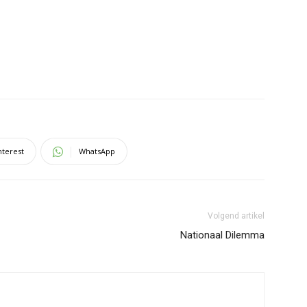
nterest
WhatsApp
Volgend artikel
Nationaal Dilemma