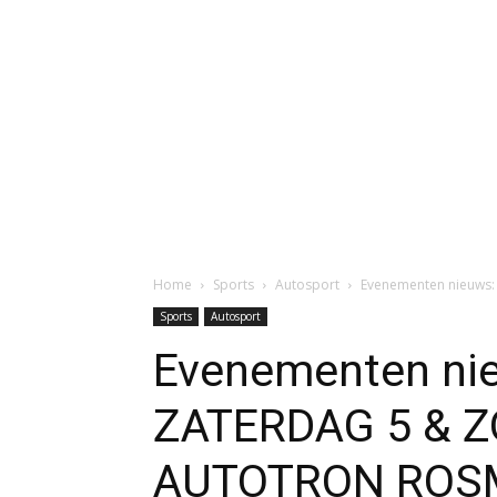
Home
Sports
Autosport
Evenementen nieuws:
Sports
Autosport
Evenementen ni
ZATERDAG 5 & Z
AUTOTRON ROS