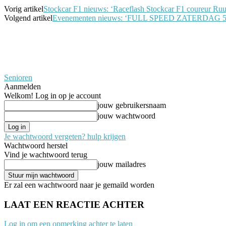
Vorig artikel
Stockcar F1 nieuws: ‘Raceflash Stockcar F1 coureur Ruud
Volgend artikel
Evenementen nieuws: ‘FULL SPEED ZATERDA
Senioren
Aanmelden
Welkom! Log in op je account
jouw gebruikersnaam
jouw wachtwoord
Je wachtwoord vergeten? hulp krijgen
Wachtwoord herstel
Vind je wachtwoord terug
jouw mailadres
Er zal een wachtwoord naar je gemaild worden
LAAT EEN REACTIE ACHTER
Log in om een opmerking achter te laten