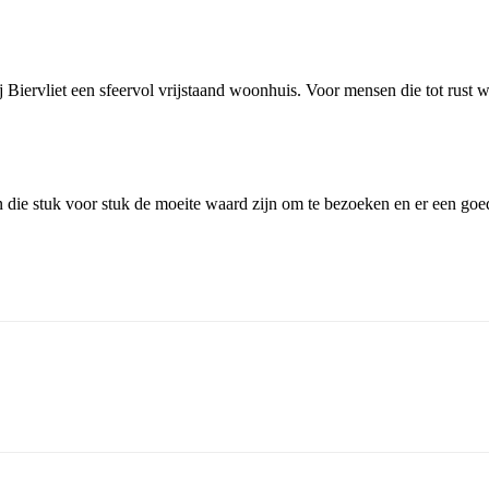
iervliet een sfeervol vrijstaand woonhuis. Voor mensen die tot rust wi
die stuk voor stuk de moeite waard zijn om te bezoeken en er een goed