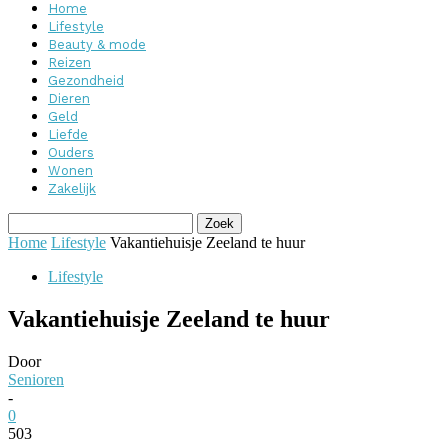
Home
Lifestyle
Beauty & mode
Reizen
Gezondheid
Dieren
Geld
Liefde
Ouders
Wonen
Zakelijk
Home
Lifestyle
Vakantiehuisje Zeeland te huur
Lifestyle
Vakantiehuisje Zeeland te huur
Door
Senioren
-
0
503