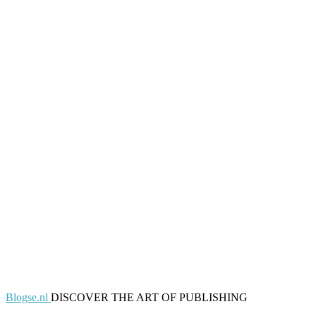
Blogse.nl
DISCOVER THE ART OF PUBLISHING