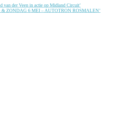
 van der Veen in actie op Midland Circuit’
G 5 & ZONDAG 6 MEI – AUTOTRON ROSMALEN’