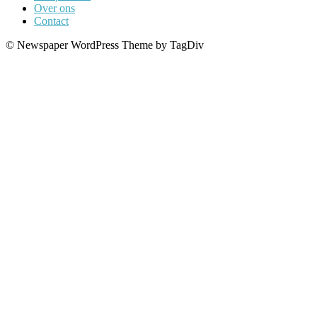
Over ons
Contact
© Newspaper WordPress Theme by TagDiv