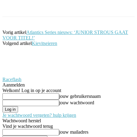
Facebook
Twitter
Pinterest
WhatsApp
Vorig artikel
Atlantics Series nieuws: ‘JUNIOR STROUS GAAT
VOOR TITEL!’
Volgend artikel
Kievitseieren
Raceflash
Aanmelden
Welkom! Log in op je account
jouw gebruikersnaam
jouw wachtwoord
Je wachtwoord vergeten? hulp krijgen
Wachtwoord herstel
Vind je wachtwoord terug
jouw mailadres