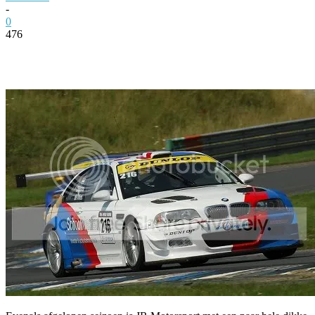
-
0
476
Facebook
Twitter
Pinterest
WhatsApp