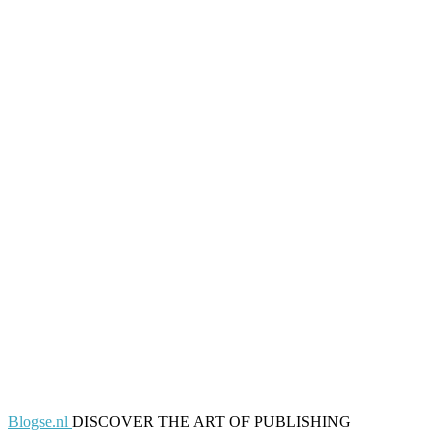
Blogse.nl
DISCOVER THE ART OF PUBLISHING