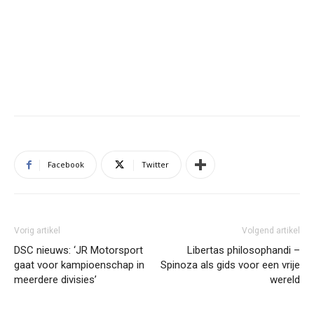
Facebook
Twitter
Vorig artikel
Volgend artikel
DSC nieuws: ‘JR Motorsport
Libertas philosophandi –
gaat voor kampioenschap in
Spinoza als gids voor een vrije
meerdere divisies’
wereld