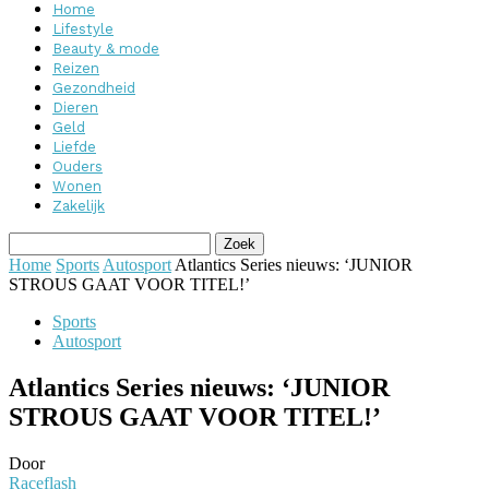
Home
Lifestyle
Beauty & mode
Reizen
Gezondheid
Dieren
Geld
Liefde
Ouders
Wonen
Zakelijk
Home
Sports
Autosport
Atlantics Series nieuws: ‘JUNIOR
STROUS GAAT VOOR TITEL!’
Sports
Autosport
Atlantics Series nieuws: ‘JUNIOR
STROUS GAAT VOOR TITEL!’
Door
Raceflash