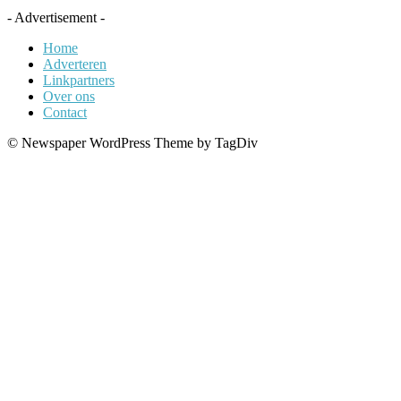
- Advertisement -
Home
Adverteren
Linkpartners
Over ons
Contact
© Newspaper WordPress Theme by TagDiv