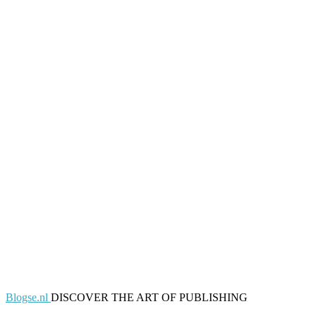
Blogse.nl
DISCOVER THE ART OF PUBLISHING