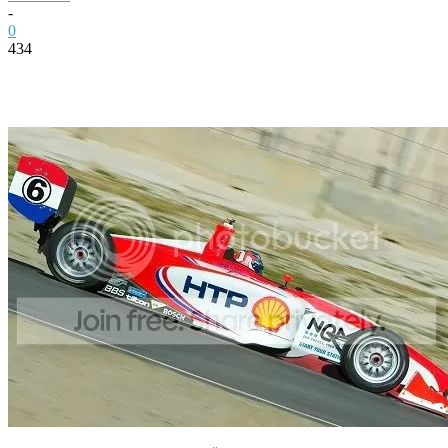
-
0
434
Facebook
Twitter
Pinterest
WhatsApp