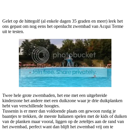
Facebook
Twitter
Pinterest
WhatsApp
Gelet op de hittegolf (al enkele dagen 35 graden en meer) leek het
ons gepast om nog eens het openlucht zwembad van Acqui Terme
uit te testen.
Twee hele grote zwembaden, het ene met een uitgebreide
kinderzone het andere met een duikzone waar je drie duikplanken
hebt van verschillende hoogtes.
Tussenin is er meer dan voldoende plaats om gewoon rustig je
baantjes te trekken, de meeste Italianen spelen met de kids of duiken
van de planken maar vooral, liggen op de zeteltjes aan de rand van
het zwembad, perfect want dan blijft het zwembad vrij om te