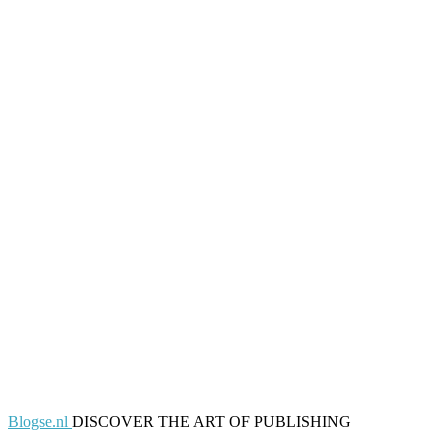
Blogse.nl
DISCOVER THE ART OF PUBLISHING