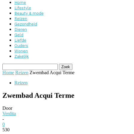
Home
Lifestyle
Beauty & mode
Reizen
Gezondheid
Dieren
Geld
Liefde
Ouders
Wonen
Zakelijk
Home
Reizen
Zwembad Acqui Terme
Reizen
Zwembad Acqui Terme
Door
Verdita
-
0
530