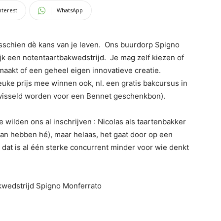
nterest
WhatsApp
isschien dè kans van je leven. Ons buurdorp Spigno
jk een notentaartbakwedstrijd. Je mag zelf kiezen of
maakt of een geheel eigen innovatieve creatie.
euke prijs mee winnen ook, nl. een gratis bakcursus in
wisseld worden voor een Bennet geschenkbon).
e wilden ons al inschrijven : Nicolas als taartenbakker
 van hebben hé), maar helaas, het gaat door op een
dat is al één sterke concurrent minder voor wie denkt