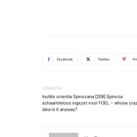
Facebook
Twitter
Pi
Vorig artikel
Inutilis scientia Spinozana [208] Spinoza
schaamteloos ingezet voor FOEL – whose cra
idea is it anyway?