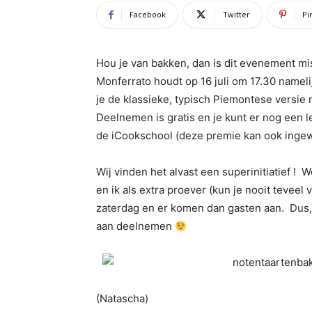
Facebook
Twitter
Pi
Hou je van bakken, dan is dit evenement m
Monferrato houdt op 16 juli om 17.30 nameli
je de klassieke, typisch Piemontese versie 
Deelnemen is gratis en je kunt er nog een l
de iCookschool (deze premie kan ook inge
Wij vinden het alvast een superinitiatief ! W
en ik als extra proever (kun je nooit teveel
zaterdag en er komen dan gasten aan. Dus, 
aan deelnemen
(Natascha)