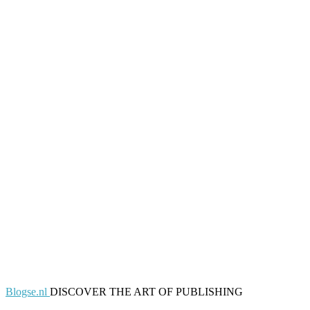
Blogse.nl
DISCOVER THE ART OF PUBLISHING