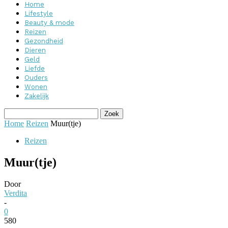
Home
Lifestyle
Beauty & mode
Reizen
Gezondheid
Dieren
Geld
Liefde
Ouders
Wonen
Zakelijk
Home
Reizen
Muur(tje)
Reizen
Muur(tje)
Door
Verdita
-
0
580