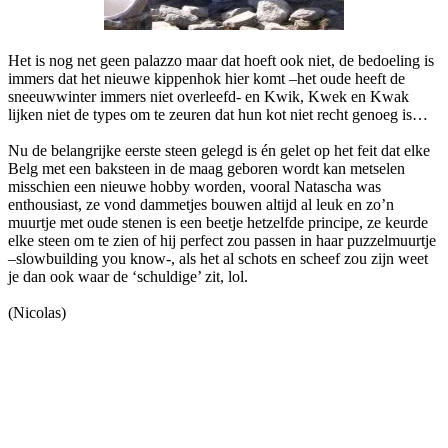
Het is nog net geen palazzo maar dat hoeft ook niet, de bedoeling is
immers dat het nieuwe kippenhok hier komt –het oude heeft de
sneeuwwinter immers niet overleefd- en Kwik, Kwek en Kwak
lijken niet de types om te zeuren dat hun kot niet recht genoeg is…
Nu de belangrijke eerste steen gelegd is én gelet op het feit dat elke
Belg met een baksteen in de maag geboren wordt kan metselen
misschien een nieuwe hobby worden, vooral Natascha was
enthousiast, ze vond dammetjes bouwen altijd al leuk en zo’n
muurtje met oude stenen is een beetje hetzelfde principe, ze keurde
elke steen om te zien of hij perfect zou passen in haar puzzelmuurtje
–slowbuilding you know-, als het al schots en scheef zou zijn weet
je dan ook waar de ‘schuldige’ zit, lol.
(Nicolas)