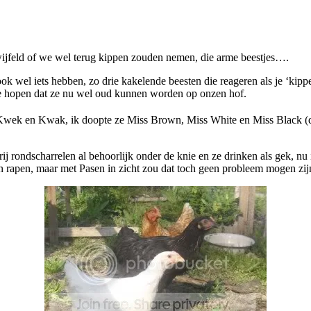
ijfeld of we wel terug kippen zouden nemen, die arme beestjes….
ook wel iets hebben, zo drie kakelende beesten die reageren als je ‘kip
 we hopen dat ze nu wel oud kunnen worden op onzen hof.
wek en Kwak, ik doopte ze Miss Brown, Miss White en Miss Black (d
ij rondscharrelen al behoorlijk onder de knie en ze drinken als gek, nu
rapen, maar met Pasen in zicht zou dat toch geen probleem mogen zij