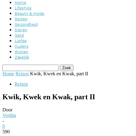
Home
Lifestyle
Beauty & mode
Reizen
Gezondheid
Dieren
Geld
Liefde
Ouders
Wonen
Zakelijk
Home
Reizen
Kwik, Kwek en Kwak, part II
Reizen
Kwik, Kwek en Kwak, part II
Door
Verdita
-
0
590