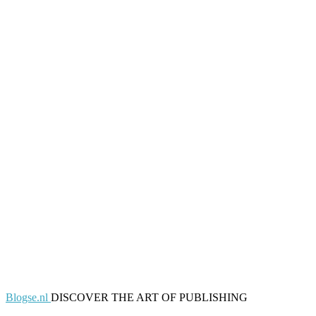
Blogse.nl
DISCOVER THE ART OF PUBLISHING