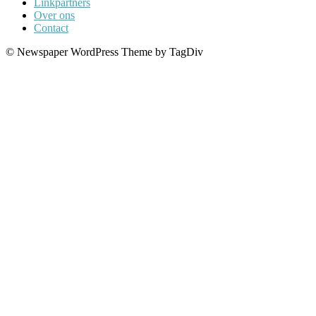
Linkpartners
Over ons
Contact
© Newspaper WordPress Theme by TagDiv