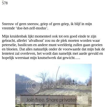
578
Facebook
Twitter
Pinterest
WhatsApp
Sneeuw of geen sneeuw, griep of geen griep, ik blijf in mijn
vreemde ‘doe-het-zelf-modus’.
Mijn kruidenbak lijkt momenteel ook tot een goed einde te zijn
gebracht, allerlei ‘afvalhout’ zou nu de plek moeten worden waar
peterselie, basilicum en andere munt weelderig zullen gaan groeien
en bloeien. Dat alles natuurlijk onder de voorwaarde dat mijn bak de
lentetest zal overleven, het wordt dan namelijk met aarde gevuld en
hopelijk weerstaat mijn knutselwerk dat gewicht…..