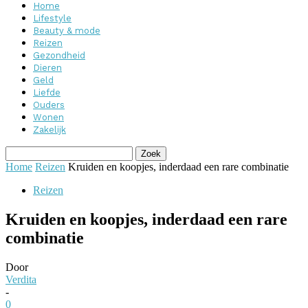
Home
Lifestyle
Beauty & mode
Reizen
Gezondheid
Dieren
Geld
Liefde
Ouders
Wonen
Zakelijk
Home
Reizen
Kruiden en koopjes, inderdaad een rare combinatie
Reizen
Kruiden en koopjes, inderdaad een rare
combinatie
Door
Verdita
-
0