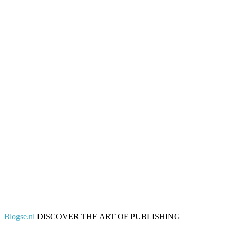
Blogse.nl
DISCOVER THE ART OF PUBLISHING