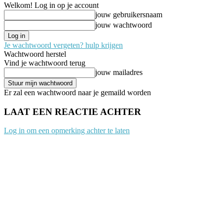
Welkom! Log in op je account
jouw gebruikersnaam
jouw wachtwoord
Je wachtwoord vergeten? hulp krijgen
Wachtwoord herstel
Vind je wachtwoord terug
jouw mailadres
Er zal een wachtwoord naar je gemaild worden
LAAT EEN REACTIE ACHTER
Log in om een opmerking achter te laten