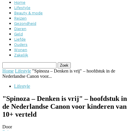
Home
Lifestyle
Beauty & mode
Reizen
Gezondheid
Dieren
Geld
Liefde
Ouders
Wonen
Zakelijk
Home
Lifestyle
"Spinoza – Denken is vrij" – hoofdstuk in de
Nederlandse Canon voor...
Lifestyle
"Spinoza – Denken is vrij" – hoofdstuk in
de Nederlandse Canon voor kinderen van
10+ verteld
Door