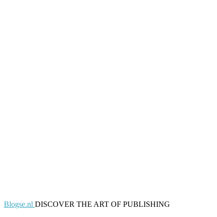
Blogse.nl
DISCOVER THE ART OF PUBLISHING