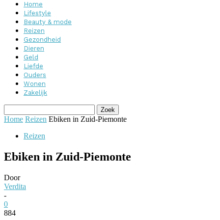
Home
Lifestyle
Beauty & mode
Reizen
Gezondheid
Dieren
Geld
Liefde
Ouders
Wonen
Zakelijk
Home
Reizen
Ebiken in Zuid-Piemonte
Reizen
Ebiken in Zuid-Piemonte
Door
Verdita
-
0
884