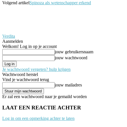
Volgend artikel
Spinoza als wetenschapper erkend
Verdita
Aanmelden
Welkom! Log in op je account
jouw gebruikersnaam
jouw wachtwoord
Je wachtwoord vergeten? hulp krijgen
Wachtwoord herstel
Vind je wachtwoord terug
jouw mailadres
Er zal een wachtwoord naar je gemaild worden
LAAT EEN REACTIE ACHTER
Log in om een opmerking achter te laten