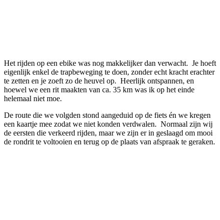
Het rijden op een ebike was nog makkelijker dan verwacht. Je hoeft
eigenlijk enkel de trapbeweging te doen, zonder echt kracht erachter
te zetten en je zoeft zo de heuvel op. Heerlijk ontspannen, en
hoewel we een rit maakten van ca. 35 km was ik op het einde
helemaal niet moe.
De route die we volgden stond aangeduid op de fiets én we kregen
een kaartje mee zodat we niet konden verdwalen. Normaal zijn wij
de eersten die verkeerd rijden, maar we zijn er in geslaagd om mooi
de rondrit te voltooien en terug op de plaats van afspraak te geraken.