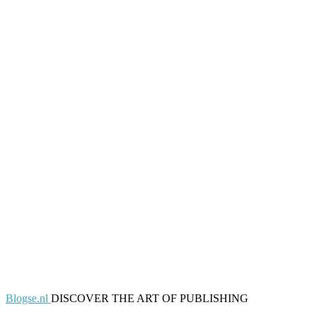
Blogse.nl
DISCOVER THE ART OF PUBLISHING