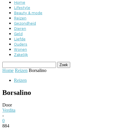
Home
Lifestyle
Beauty & mode
Reizen
Gezondheid
Dieren
Geld
Liefde
Ouders
Wonen
Zakelijk
Home
Reizen
Borsalino
Reizen
Borsalino
Door
Verdita
-
0
884