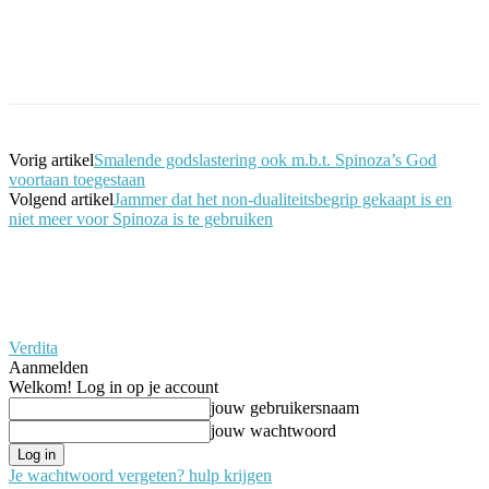
Facebook
Twitter
Pinterest
WhatsApp
Vorig artikel
Smalende godslastering ook m.b.t. Spinoza’s God
voortaan toegestaan
Volgend artikel
Jammer dat het non-dualiteitsbegrip gekaapt is en
niet meer voor Spinoza is te gebruiken
Verdita
Aanmelden
Welkom! Log in op je account
jouw gebruikersnaam
jouw wachtwoord
Je wachtwoord vergeten? hulp krijgen