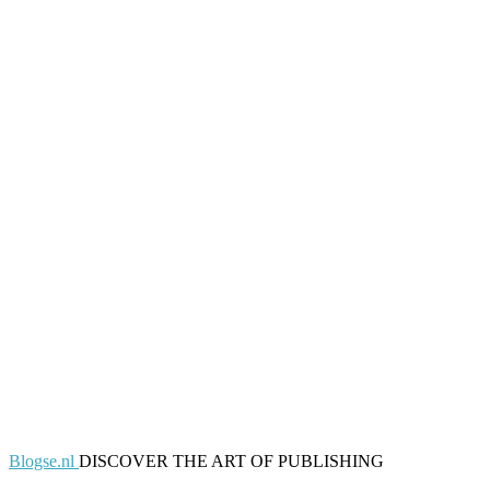
Blogse.nl
DISCOVER THE ART OF PUBLISHING